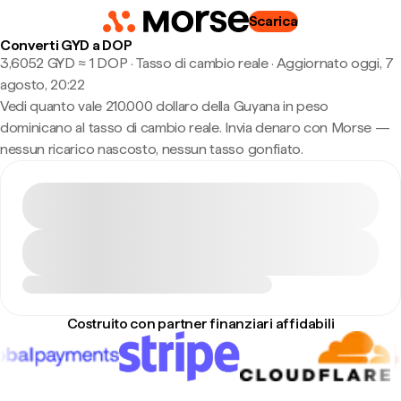
Scarica
Converti GYD a DOP
3,6052 GYD ≈ 1 DOP · Tasso di cambio reale
·
Aggiornato oggi, 7
agosto, 20:22
Vedi quanto vale 210.000 dollaro della Guyana in peso
dominicano al tasso di cambio reale. Invia denaro con Morse —
nessun ricarico nascosto, nessun tasso gonfiato.
Costruito con partner finanziari affidabili