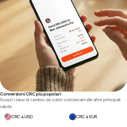
Conversioni CRC più popolari
Scopri i tassi di cambio da colón costaricani alle altre principali
valute.
CRC a USD
CRC a EUR