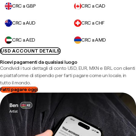
CRC a GBP
CRC a CAD
CRC a AUD
CRC a CHF
CRC a AED
CRC a AMD
USD ACCOUNT DETAILS
Ricevi pagamenti da qualsiasi luogo
Condividi i tuoi dettagli di conto USD, EUR, MXN e BRL con clienti
e piattaforme di stipendio per farti pagare come un locale, in
tutto il mondo.
Fatti pagare oggi