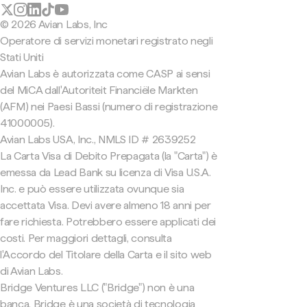
© 2026 Avian Labs, Inc
Operatore di servizi monetari registrato negli
Stati Uniti
Avian Labs è autorizzata come CASP ai sensi
del MiCA dall'Autoriteit Financiële Markten
(AFM) nei Paesi Bassi (numero di registrazione
41000005).
Avian Labs USA, Inc., NMLS ID # 2639252
La Carta Visa di Debito Prepagata (la "Carta") è
emessa da Lead Bank su licenza di Visa U.S.A.
Inc. e può essere utilizzata ovunque sia
accettata Visa. Devi avere almeno 18 anni per
fare richiesta. Potrebbero essere applicati dei
costi. Per maggiori dettagli, consulta
l'Accordo del Titolare della Carta e il sito web
di Avian Labs.
Bridge Ventures LLC ("Bridge") non è una
banca. Bridge è una società di tecnologia