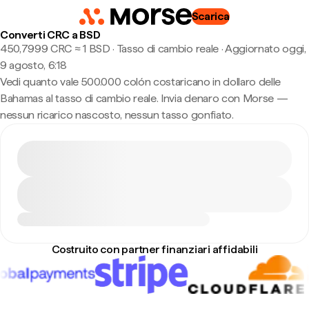
Scarica
Converti CRC a BSD
450,7999 CRC ≈ 1 BSD · Tasso di cambio reale
·
Aggiornato oggi,
9 agosto, 6:18
Vedi quanto vale 500.000 colón costaricano in dollaro delle
Bahamas al tasso di cambio reale. Invia denaro con Morse —
nessun ricarico nascosto, nessun tasso gonfiato.
Costruito con partner finanziari affidabili