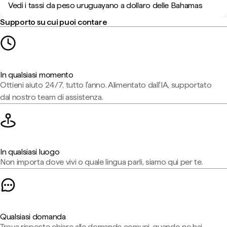
Vedi i tassi da peso uruguayano a dollaro delle Bahamas
Supporto su cui puoi contare
In qualsiasi momento
Ottieni aiuto 24/7, tutto l'anno. Alimentato dall'IA, supportato
dal nostro team di assistenza.
In qualsiasi luogo
Non importa dove vivi o quale lingua parli, siamo qui per te.
Qualsiasi domanda
Trova risposte chiare alle domande comuni, quando ne hai