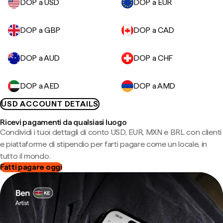
DOP a USD
DOP a EUR
DOP a GBP
DOP a CAD
DOP a AUD
DOP a CHF
DOP a AED
DOP a AMD
USD ACCOUNT DETAILS
Ricevi pagamenti da qualsiasi luogo
Condividi i tuoi dettagli di conto USD, EUR, MXN e BRL con clienti
e piattaforme di stipendio per farti pagare come un locale, in
tutto il mondo.
Fatti pagare oggi