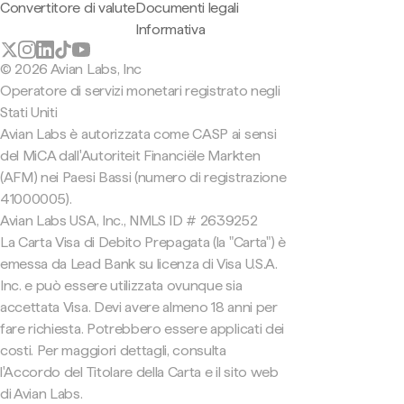
Convertitore di valute
Documenti legali
Informativa
© 2026 Avian Labs, Inc
Operatore di servizi monetari registrato negli
Stati Uniti
Avian Labs è autorizzata come CASP ai sensi
del MiCA dall'Autoriteit Financiële Markten
(AFM) nei Paesi Bassi (numero di registrazione
41000005).
Avian Labs USA, Inc., NMLS ID # 2639252
La Carta Visa di Debito Prepagata (la "Carta") è
emessa da Lead Bank su licenza di Visa U.S.A.
Inc. e può essere utilizzata ovunque sia
accettata Visa. Devi avere almeno 18 anni per
fare richiesta. Potrebbero essere applicati dei
costi. Per maggiori dettagli, consulta
l'Accordo del Titolare della Carta e il sito web
di Avian Labs.