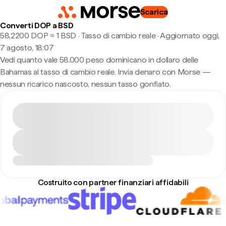
Scarica
Converti DOP a BSD
58,2200 DOP ≈ 1 BSD · Tasso di cambio reale
·
Aggiornato oggi,
7 agosto, 18:07
Vedi quanto vale 58.000 peso dominicano in dollaro delle
Bahamas al tasso di cambio reale. Invia denaro con Morse —
nessun ricarico nascosto, nessun tasso gonfiato.
Costruito con partner finanziari affidabili