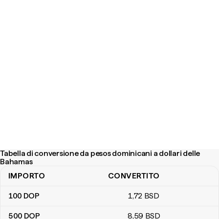
Tabella di conversione da pesos dominicani a dollari delle
Bahamas
IMPORTO
CONVERTITO
Tabella di conversione da pesos dominicani a dollari delle Baham
100
DOP
1
,72
BSD
500
DOP
8
,59
BSD