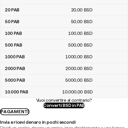
20
PAB
20
,00
BSD
50
PAB
50
,00
BSD
100
PAB
100
,00
BSD
500
PAB
500
,00
BSD
1000
PAB
1000
,00
BSD
2000
PAB
2000
,00
BSD
5000
PAB
5000
,00
BSD
10.000
PAB
10.000
,00
BSD
Vuoi convertire al contrario?
Converti BSD in PAB
PAGAMENTI
Invia e ricevi denaro in pochi secondi
Dividi un conto, ripaga un amico, invia direttamente a una banca