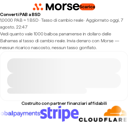
Scarica
Converti PAB a BSD
1,0000 PAB ≈ 1 BSD · Tasso di cambio reale
·
Aggiornato oggi, 7
agosto, 22:47
Vedi quanto vale 1000 balboa panamense in dollaro delle
Bahamas al tasso di cambio reale. Invia denaro con Morse —
nessun ricarico nascosto, nessun tasso gonfiato.
Costruito con partner finanziari affidabili