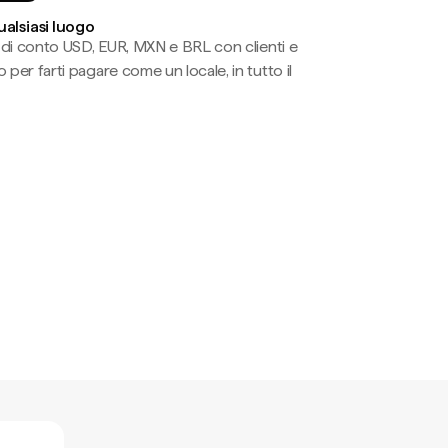
ualsiasi luogo
li di conto USD, EUR, MXN e BRL con clienti e
 per farti pagare come un locale, in tutto il