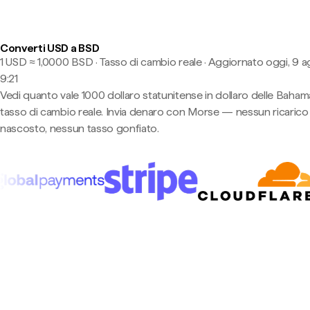
Converti USD a BSD
1 USD ≈ 1,0000 BSD · Tasso di cambio reale
·
Aggiornato oggi, 9 a
9:21
Vedi quanto vale 1000 dollaro statunitense in dollaro delle Baham
tasso di cambio reale. Invia denaro con Morse — nessun ricarico
nascosto, nessun tasso gonfiato.