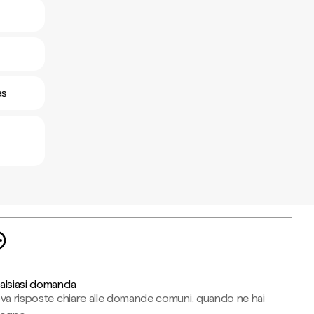
as
alsiasi domanda
ova risposte chiare alle domande comuni, quando ne hai