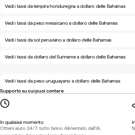
Vedi i tassi da lempira honduregna a dollaro delle Bahamas
Vedi i tassi da peso messicano a dollaro delle Bahamas
Vedi i tassi da sol peruviano a dollaro delle Bahamas
Vedi i tassi da dollaro del Suriname a dollaro delle Bahamas
Vedi i tassi da peso uruguayano a dollaro delle Bahamas
Supporto su cui puoi contare
In qualsiasi momento
I
Ottieni aiuto 24/7, tutto l'anno. Alimentato dall'IA,
N