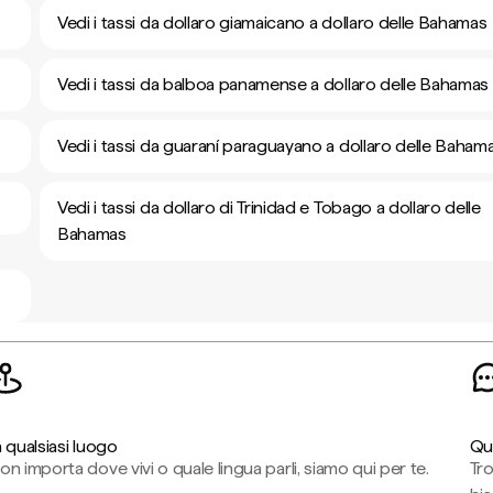
Vedi i tassi da dollaro giamaicano a dollaro delle Bahamas
Vedi i tassi da balboa panamense a dollaro delle Bahamas
Vedi i tassi da guaraní paraguayano a dollaro delle Baham
Vedi i tassi da dollaro di Trinidad e Tobago a dollaro delle
Bahamas
n qualsiasi luogo
Qu
on importa dove vivi o quale lingua parli, siamo qui per te.
Tr