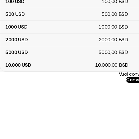
100
USD
100
,00
BSD
500
USD
500
,00
BSD
1000
USD
1000
,00
BSD
2000
USD
2000
,00
BSD
5000
USD
5000
,00
BSD
10.000
USD
10.000
,00
BSD
Vuoi conv
Conve