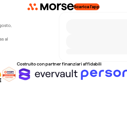
Scarica l'app
gosto,
as al
Costruito con partner finanziari affidabili