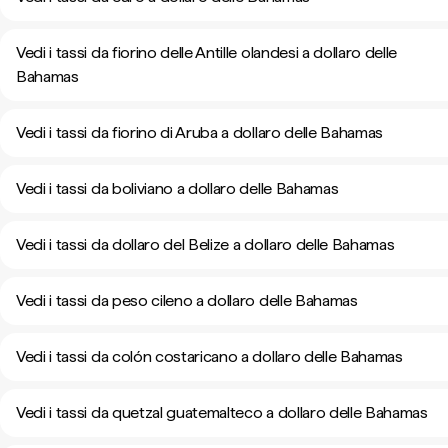
Vedi i tassi da fiorino delle Antille olandesi a dollaro delle
Bahamas
Vedi i tassi da fiorino di Aruba a dollaro delle Bahamas
Vedi i tassi da boliviano a dollaro delle Bahamas
Vedi i tassi da dollaro del Belize a dollaro delle Bahamas
Vedi i tassi da peso cileno a dollaro delle Bahamas
Vedi i tassi da colón costaricano a dollaro delle Bahamas
Vedi i tassi da quetzal guatemalteco a dollaro delle Bahamas