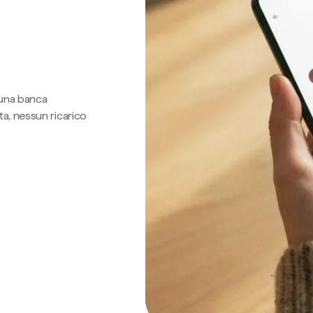
 una banca
a, nessun ricarico