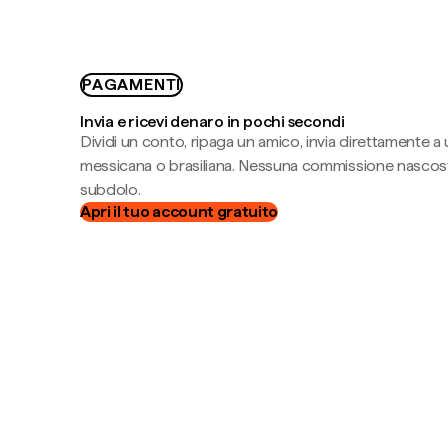
PAGAMENTI
Invia e ricevi denaro in pochi secondi
Dividi un conto, ripaga un amico, invia direttamente a
messicana o brasiliana. Nessuna commissione nascost
subdolo.
Apri il tuo account gratuito