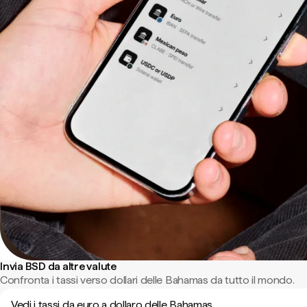
Invia BSD da altre valute
Confronta i tassi verso dollari delle Bahamas da tutto il mondo.
Vedi i tassi da euro a dollaro delle Bahamas