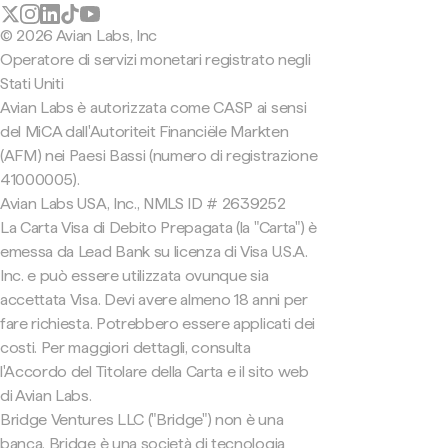
© 2026 Avian Labs, Inc
Operatore di servizi monetari registrato negli
Stati Uniti
Avian Labs è autorizzata come CASP ai sensi
del MiCA dall'Autoriteit Financiële Markten
(AFM) nei Paesi Bassi (numero di registrazione
41000005).
Avian Labs USA, Inc., NMLS ID # 2639252
La Carta Visa di Debito Prepagata (la "Carta") è
emessa da Lead Bank su licenza di Visa U.S.A.
Inc. e può essere utilizzata ovunque sia
accettata Visa. Devi avere almeno 18 anni per
fare richiesta. Potrebbero essere applicati dei
costi. Per maggiori dettagli, consulta
l'Accordo del Titolare della Carta e il sito web
di Avian Labs.
Bridge Ventures LLC ("Bridge") non è una
banca. Bridge è una società di tecnologia