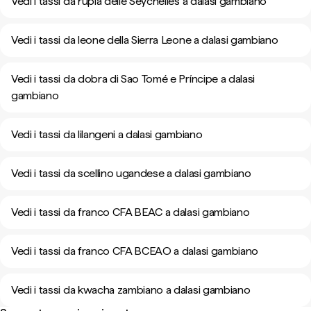
Vedi i tassi da rupia delle Seychelles a dalasi gambiano
Vedi i tassi da leone della Sierra Leone a dalasi gambiano
Vedi i tassi da dobra di Sao Tomé e Príncipe a dalasi
gambiano
Vedi i tassi da lilangeni a dalasi gambiano
Vedi i tassi da scellino ugandese a dalasi gambiano
Vedi i tassi da franco CFA BEAC a dalasi gambiano
Vedi i tassi da franco CFA BCEAO a dalasi gambiano
Vedi i tassi da kwacha zambiano a dalasi gambiano