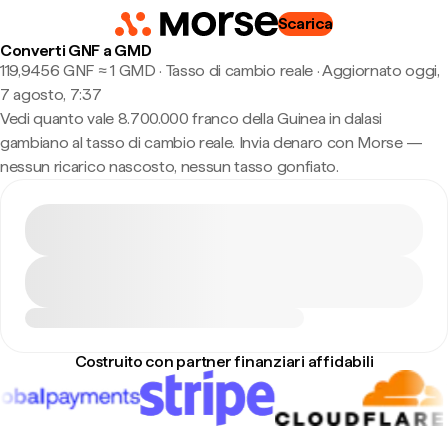
Scarica
Converti GNF a GMD
119,9456 GNF ≈ 1 GMD · Tasso di cambio reale
·
Aggiornato oggi,
7 agosto, 7:37
Vedi quanto vale 8.700.000 franco della Guinea in dalasi
gambiano al tasso di cambio reale. Invia denaro con Morse —
nessun ricarico nascosto, nessun tasso gonfiato.
Costruito con partner finanziari affidabili