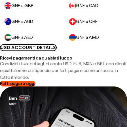
GNF a GBP
GNF a CAD
GNF a AUD
GNF a CHF
GNF a AED
GNF a AMD
USD ACCOUNT DETAILS
Ricevi pagamenti da qualsiasi luogo
Condividi i tuoi dettagli di conto USD, EUR, MXN e BRL con clienti
e piattaforme di stipendio per farti pagare come un locale, in
tutto il mondo.
Fatti pagare oggi