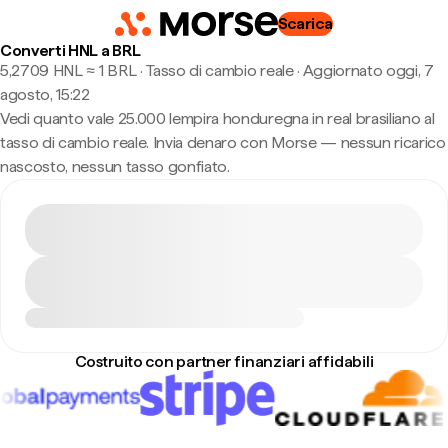
Scarica
Converti HNL a BRL
5,2709 HNL ≈ 1 BRL · Tasso di cambio reale
·
Aggiornato oggi, 7
agosto, 15:22
Vedi quanto vale 25.000 lempira honduregna in real brasiliano al
tasso di cambio reale. Invia denaro con Morse — nessun ricarico
nascosto, nessun tasso gonfiato.
Costruito con partner finanziari affidabili