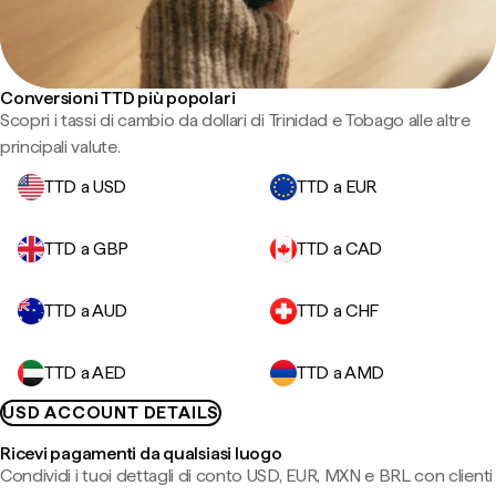
Conversioni TTD più popolari
Scopri i tassi di cambio da dollari di Trinidad e Tobago alle altre
principali valute.
TTD a USD
TTD a EUR
TTD a GBP
TTD a CAD
TTD a AUD
TTD a CHF
TTD a AED
TTD a AMD
USD ACCOUNT DETAILS
Ricevi pagamenti da qualsiasi luogo
Condividi i tuoi dettagli di conto USD, EUR, MXN e BRL con clienti