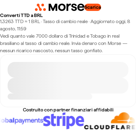
Scarica
Converti TTD a BRL
1,3263 TTD ≈ 1 BRL · Tasso di cambio reale
·
Aggiornato oggi, 8
agosto, 11:59
Vedi quanto vale 7000 dollaro di Trinidad e Tobago in real
brasiliano al tasso di cambio reale. Invia denaro con Morse —
nessun ricarico nascosto, nessun tasso gonfiato.
Costruito con partner finanziari affidabili