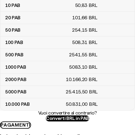
10
PAB
50
,83
BRL
20
PAB
101
,66
BRL
50
PAB
254
,15
BRL
100
PAB
508
,31
BRL
500
PAB
2541
,55
BRL
1000
PAB
5083
,10
BRL
2000
PAB
10.166
,20
BRL
5000
PAB
25.415
,50
BRL
10.000
PAB
50.831
,00
BRL
Vuoi convertire al contrario?
Converti BRL in PAB
PAGAMENTI