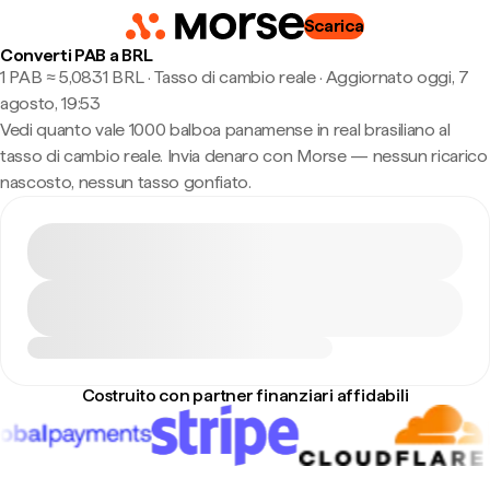
Scarica
Converti PAB a BRL
1 PAB ≈ 5,0831 BRL · Tasso di cambio reale
·
Aggiornato oggi, 7
agosto, 19:53
Vedi quanto vale 1000 balboa panamense in real brasiliano al
tasso di cambio reale. Invia denaro con Morse — nessun ricarico
nascosto, nessun tasso gonfiato.
Costruito con partner finanziari affidabili