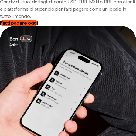
Condividi i tuoi dettagli di conto USD, EUR, MXN e BRL con clienti
e piattaforme di stipendio per farti pagare come un locale, in
tutto il mondo.
Fatti pagare oggi