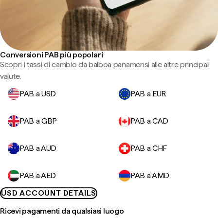
Conversioni PAB più popolari
Scopri i tassi di cambio da balboa panamensi alle altre principali
valute.
PAB a USD
PAB a EUR
PAB a GBP
PAB a CAD
PAB a AUD
PAB a CHF
PAB a AED
PAB a AMD
USD ACCOUNT DETAILS
Ricevi pagamenti da qualsiasi luogo