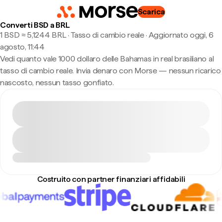
Scarica
Converti BSD a BRL
1 BSD ≈ 5,1244 BRL · Tasso di cambio reale
·
Aggiornato oggi, 6
agosto, 11:44
Vedi quanto vale 1000 dollaro delle Bahamas in real brasiliano al
tasso di cambio reale. Invia denaro con Morse — nessun ricarico
nascosto, nessun tasso gonfiato.
Costruito con partner finanziari affidabili