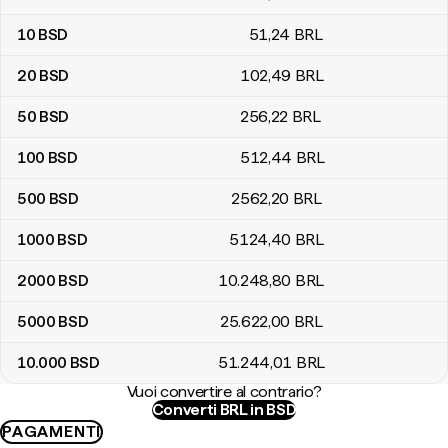
10
BSD
51
,24
BRL
20
BSD
102
,49
BRL
50
BSD
256
,22
BRL
100
BSD
512
,44
BRL
500
BSD
2562
,20
BRL
1000
BSD
5124
,40
BRL
2000
BSD
10.248
,80
BRL
5000
BSD
25.622
,00
BRL
10.000
BSD
51.244
,01
BRL
Vuoi convertire al contrario?
Converti BRL in BSD
PAGAMENTI