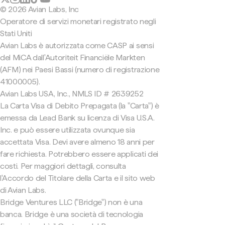
© 2026 Avian Labs, Inc
Operatore di servizi monetari registrato negli
Stati Uniti
Avian Labs è autorizzata come CASP ai sensi
del MiCA dall'Autoriteit Financiële Markten
(AFM) nei Paesi Bassi (numero di registrazione
41000005).
Avian Labs USA, Inc., NMLS ID # 2639252
La Carta Visa di Debito Prepagata (la "Carta") è
emessa da Lead Bank su licenza di Visa U.S.A.
Inc. e può essere utilizzata ovunque sia
accettata Visa. Devi avere almeno 18 anni per
fare richiesta. Potrebbero essere applicati dei
costi. Per maggiori dettagli, consulta
l'Accordo del Titolare della Carta e il sito web
di Avian Labs.
Bridge Ventures LLC ("Bridge") non è una
banca. Bridge è una società di tecnologia