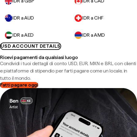
IDR a GBP
IDR a CAD
IDR a AUD
IDR a CHF
IDR a AED
IDR a AMD
USD ACCOUNT DETAILS
Ricevi pagamenti da qualsiasi luogo
Condividi i tuoi dettagli di conto USD, EUR, MXN e BRL con clienti
e piattaforme di stipendio per farti pagare come un locale, in
tutto il mondo.
Fatti pagare oggi