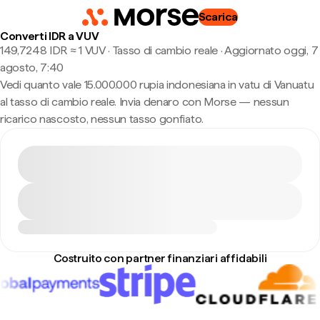
Scarica
Converti IDR a VUV
149,7248 IDR ≈ 1 VUV · Tasso di cambio reale
·
Aggiornato oggi, 7
agosto, 7:40
Vedi quanto vale 15.000.000 rupia indonesiana in vatu di Vanuatu
al tasso di cambio reale. Invia denaro con Morse — nessun
ricarico nascosto, nessun tasso gonfiato.
Costruito con partner finanziari affidabili