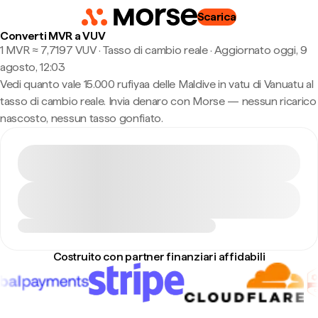
Scarica
Converti MVR a VUV
1 MVR ≈ 7,7197 VUV · Tasso di cambio reale
·
Aggiornato oggi, 9
agosto, 12:03
Vedi quanto vale 15.000 rufiyaa delle Maldive in vatu di Vanuatu al
tasso di cambio reale. Invia denaro con Morse — nessun ricarico
nascosto, nessun tasso gonfiato.
Costruito con partner finanziari affidabili