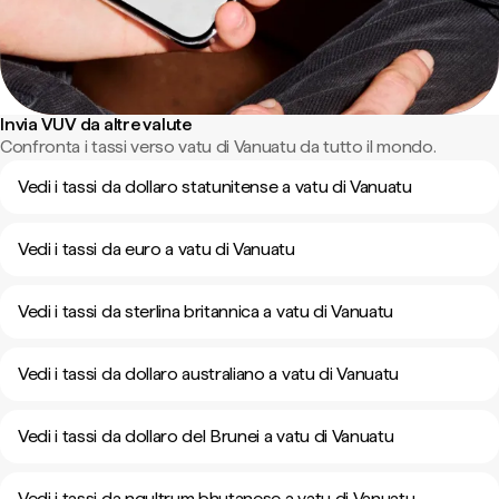
Invia VUV da altre valute
Confronta i tassi verso vatu di Vanuatu da tutto il mondo.
Vedi i tassi da dollaro statunitense a vatu di Vanuatu
Vedi i tassi da euro a vatu di Vanuatu
Vedi i tassi da sterlina britannica a vatu di Vanuatu
Vedi i tassi da dollaro australiano a vatu di Vanuatu
Vedi i tassi da dollaro del Brunei a vatu di Vanuatu
Vedi i tassi da ngultrum bhutanese a vatu di Vanuatu