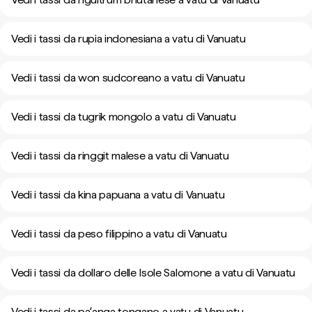
Vedi i tassi da rupia indonesiana a vatu di Vanuatu
Vedi i tassi da won sudcoreano a vatu di Vanuatu
Vedi i tassi da tugrik mongolo a vatu di Vanuatu
Vedi i tassi da ringgit malese a vatu di Vanuatu
Vedi i tassi da kina papuana a vatu di Vanuatu
Vedi i tassi da peso filippino a vatu di Vanuatu
Vedi i tassi da dollaro delle Isole Salomone a vatu di Vanuatu
Vedi i tassi da paʻanga tongano a vatu di Vanuatu