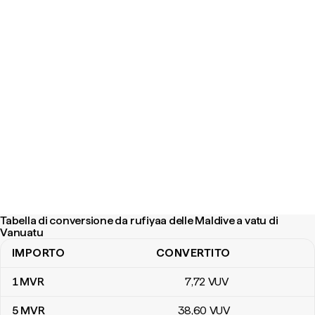
Tabella di conversione da rufiyaa delle Maldive a vatu di
Vanuatu
IMPORTO
CONVERTITO
Tabella di conversione da rufiyaa delle Maldive a vatu di Vanuatu
1
MVR
7
,72
VUV
5
MVR
38
,60
VUV