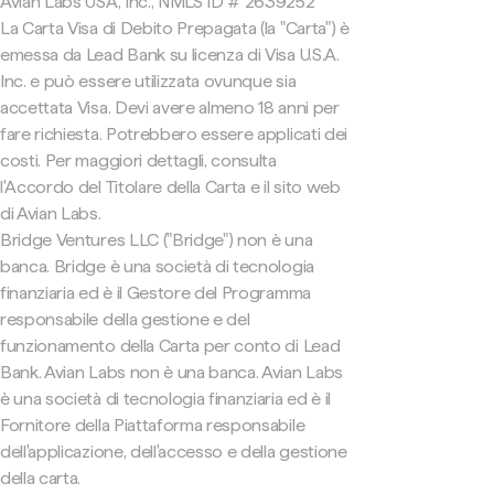
Avian Labs USA, Inc., NMLS ID # 2639252
La Carta Visa di Debito Prepagata (la "Carta") è
emessa da Lead Bank su licenza di Visa U.S.A.
Inc. e può essere utilizzata ovunque sia
accettata Visa. Devi avere almeno 18 anni per
fare richiesta. Potrebbero essere applicati dei
costi. Per maggiori dettagli, consulta
l'Accordo del Titolare della Carta e il sito web
di Avian Labs.
Bridge Ventures LLC ("Bridge") non è una
banca. Bridge è una società di tecnologia
finanziaria ed è il Gestore del Programma
responsabile della gestione e del
funzionamento della Carta per conto di Lead
Bank. Avian Labs non è una banca. Avian Labs
è una società di tecnologia finanziaria ed è il
Fornitore della Piattaforma responsabile
dell'applicazione, dell'accesso e della gestione
della carta.