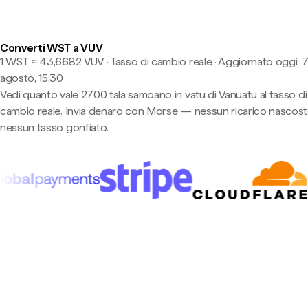
Converti WST a VUV
1 WST ≈ 43,6682 VUV · Tasso di cambio reale
·
Aggiornato oggi, 
agosto, 15:30
Vedi quanto vale 2700 tala samoano in vatu di Vanuatu al tasso di
cambio reale. Invia denaro con Morse — nessun ricarico nascost
nessun tasso gonfiato.