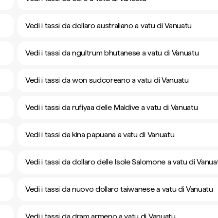
Vedi i tassi da dollaro australiano a vatu di Vanuatu
Vedi i tassi da ngultrum bhutanese a vatu di Vanuatu
Vedi i tassi da won sudcoreano a vatu di Vanuatu
Vedi i tassi da rufiyaa delle Maldive a vatu di Vanuatu
Vedi i tassi da kina papuana a vatu di Vanuatu
Vedi i tassi da dollaro delle Isole Salomone a vatu di Vanua
Vedi i tassi da nuovo dollaro taiwanese a vatu di Vanuatu
Vedi i tassi da dram armeno a vatu di Vanuatu