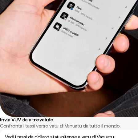
Invia VUV da altre valute
Confronta i tassi verso vatu di Vanuatu da tutto il mondo.
Vedi i tassi da dollaro statunitense a vatu di Vanuatu