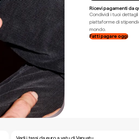
Ricevi pagamenti da q
Condividi i tuoi dettag
piattaforme di stipendio
mondo.
Fatti pagare oggi
Vedi i tassi da euro a vatu di Vanuatu