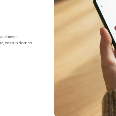
 una banca
a, nessun ricarico