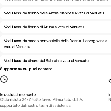
Vedi i tassi da fiorino delle Antille olandesi a vatu di Vanuatu
Vedi i tassi da fiorino di Aruba a vatu di Vanuatu
Vedi i tassi da marco convertibile della Bosnia-Herzegovina a
vatu di Vanuatu
Vedi i tassi da dinaro del Bahrein a vatu di Vanuatu
Supporto su cui puoi contare
In qualsiasi momento
I
Ottieni aiuto 24/7, tutto l'anno. Alimentato dall'IA,
N
supportato dal nostro team di assistenza.