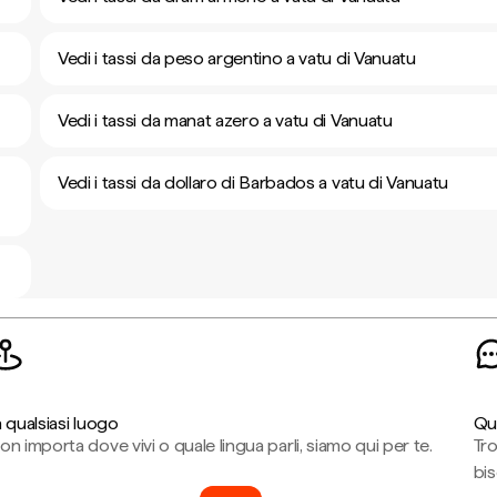
Vedi i tassi da peso argentino a vatu di Vanuatu
Vedi i tassi da manat azero a vatu di Vanuatu
Vedi i tassi da dollaro di Barbados a vatu di Vanuatu
n qualsiasi luogo
Qu
on importa dove vivi o quale lingua parli, siamo qui per te.
Tr
bi