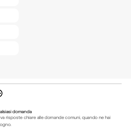
alsiasi domanda
ova risposte chiare alle domande comuni, quando ne hai
sogno.