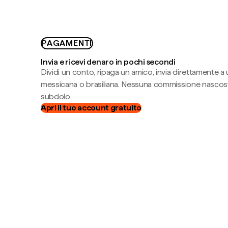
PAGAMENTI
Invia e ricevi denaro in pochi secondi
Dividi un conto, ripaga un amico, invia direttamente a
messicana o brasiliana. Nessuna commissione nascost
subdolo.
Apri il tuo account gratuito