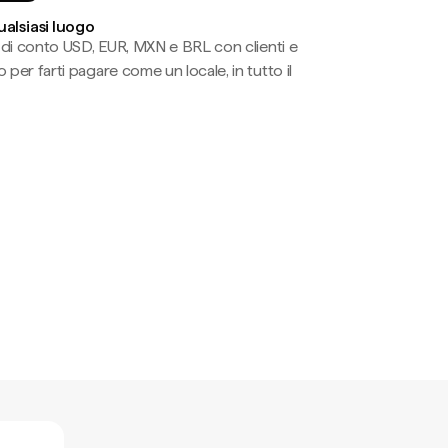
ualsiasi luogo
li di conto USD, EUR, MXN e BRL con clienti e
 per farti pagare come un locale, in tutto il