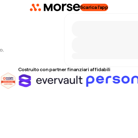
Scarica l'app
7
o,
Costruito con partner finanziari affidabili