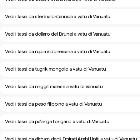
Vedi i tassi da sterlina britannica a vatu di Vanuatu
Vedi i tassi da dollaro del Brunei a vatu di Vanuatu
Vedi i tassi da rupia indonesiana a vatu di Vanuatu
Vedi i tassi da tugrik mongolo a vatu di Vanuatu
Vedi i tassi da ringgit malese a vatu di Vanuatu
Vedi i tassi da peso filippino a vatu di Vanuatu
Vedi i tassi da paʻanga tongano a vatu di Vanuatu
Vedi i tassi da dirham degli Emirati Arabi Uniti a vatu di Vanuatu