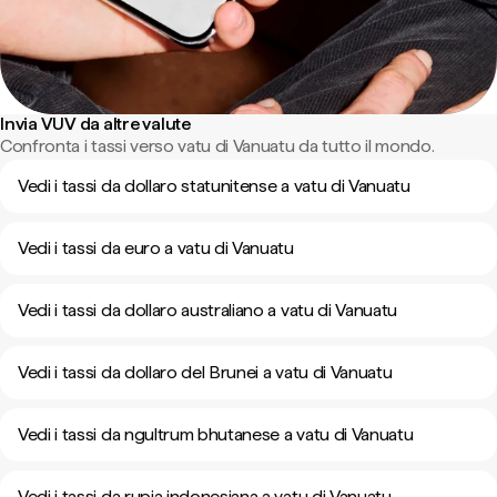
Invia VUV da altre valute
Confronta i tassi verso vatu di Vanuatu da tutto il mondo.
Vedi i tassi da dollaro statunitense a vatu di Vanuatu
Vedi i tassi da euro a vatu di Vanuatu
Vedi i tassi da dollaro australiano a vatu di Vanuatu
Vedi i tassi da dollaro del Brunei a vatu di Vanuatu
Vedi i tassi da ngultrum bhutanese a vatu di Vanuatu
Vedi i tassi da rupia indonesiana a vatu di Vanuatu