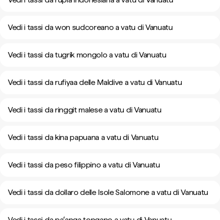
Vedi i tassi da won sudcoreano a vatu di Vanuatu
Vedi i tassi da tugrik mongolo a vatu di Vanuatu
Vedi i tassi da rufiyaa delle Maldive a vatu di Vanuatu
Vedi i tassi da ringgit malese a vatu di Vanuatu
Vedi i tassi da kina papuana a vatu di Vanuatu
Vedi i tassi da peso filippino a vatu di Vanuatu
Vedi i tassi da dollaro delle Isole Salomone a vatu di Vanuatu
Vedi i tassi da paʻanga tongano a vatu di Vanuatu