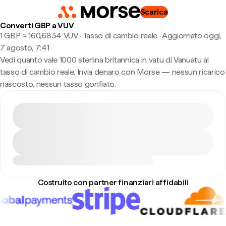
Scarica
Converti GBP a VUV
1 GBP ≈ 160,6834 VUV · Tasso di cambio reale
·
Aggiornato oggi,
7 agosto, 7:41
Vedi quanto vale 1000 sterlina britannica in vatu di Vanuatu al
tasso di cambio reale. Invia denaro con Morse — nessun ricarico
nascosto, nessun tasso gonfiato.
Costruito con partner finanziari affidabili