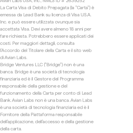
Avian Labs USA, Inc., NMLS ID # 2639252
La Carta Visa di Debito Prepagata (la "Carta") è
emessa da Lead Bank su licenza di Visa U.S.A.
Inc. e può essere utilizzata ovunque sia
accettata Visa. Devi avere almeno 18 anni per
fare richiesta. Potrebbero essere applicati dei
costi. Per maggiori dettagli, consulta
l'Accordo del Titolare della Carta e il sito web
di Avian Labs.
Bridge Ventures LLC ("Bridge") non è una
banca. Bridge è una società di tecnologia
finanziaria ed è il Gestore del Programma
responsabile della gestione e del
funzionamento della Carta per conto di Lead
Bank. Avian Labs non è una banca. Avian Labs
è una società di tecnologia finanziaria ed è il
Fornitore della Piattaforma responsabile
dell'applicazione, dell'accesso e della gestione
della carta.