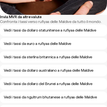
Invia MVR da altre valute
Confronta i tassi verso rufiyaa delle Maldive da tutto il mondo.
Vedi i tassi da dollaro statunitense a rufiyaa delle Maldive
Vedi i tassi da euro a rufiyaa delle Maldive
Vedi i tassi da sterlina britannica a rufiyaa delle Maldive
Vedi i tassi da dollaro australiano a rufiyaa delle Maldive
Vedi i tassi da dollaro del Brunei a rufiyaa delle Maldive
Vedi i tassi da ngultrum bhutanese a rufiyaa delle Maldive