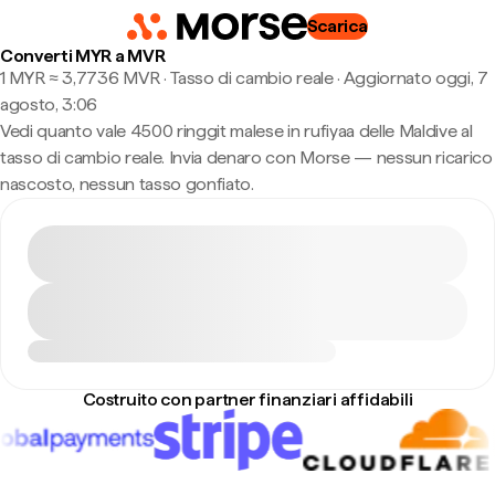
Scarica
Converti MYR a MVR
1 MYR ≈ 3,7736 MVR · Tasso di cambio reale
·
Aggiornato oggi, 7
agosto, 3:06
Vedi quanto vale 4500 ringgit malese in rufiyaa delle Maldive al
tasso di cambio reale. Invia denaro con Morse — nessun ricarico
nascosto, nessun tasso gonfiato.
Costruito con partner finanziari affidabili