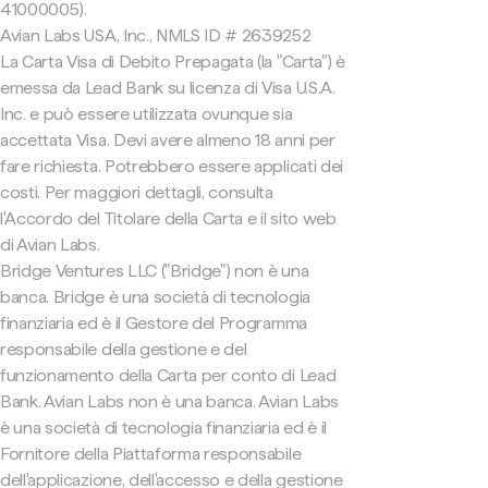
41000005).
Avian Labs USA, Inc., NMLS ID # 2639252
La Carta Visa di Debito Prepagata (la "Carta") è
emessa da Lead Bank su licenza di Visa U.S.A.
Inc. e può essere utilizzata ovunque sia
accettata Visa. Devi avere almeno 18 anni per
fare richiesta. Potrebbero essere applicati dei
costi. Per maggiori dettagli, consulta
l'Accordo del Titolare della Carta e il sito web
di Avian Labs.
Bridge Ventures LLC ("Bridge") non è una
banca. Bridge è una società di tecnologia
finanziaria ed è il Gestore del Programma
responsabile della gestione e del
funzionamento della Carta per conto di Lead
Bank. Avian Labs non è una banca. Avian Labs
è una società di tecnologia finanziaria ed è il
Fornitore della Piattaforma responsabile
dell'applicazione, dell'accesso e della gestione