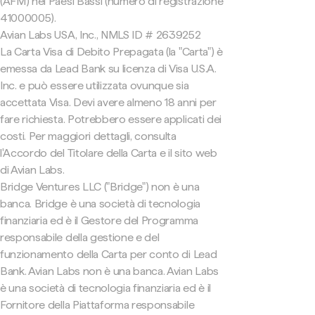
(AFM) nei Paesi Bassi (numero di registrazione
41000005).
Avian Labs USA, Inc., NMLS ID # 2639252
La Carta Visa di Debito Prepagata (la "Carta") è
emessa da Lead Bank su licenza di Visa U.S.A.
Inc. e può essere utilizzata ovunque sia
accettata Visa. Devi avere almeno 18 anni per
fare richiesta. Potrebbero essere applicati dei
costi. Per maggiori dettagli, consulta
l'Accordo del Titolare della Carta e il sito web
di Avian Labs.
Bridge Ventures LLC ("Bridge") non è una
banca. Bridge è una società di tecnologia
finanziaria ed è il Gestore del Programma
responsabile della gestione e del
funzionamento della Carta per conto di Lead
Bank. Avian Labs non è una banca. Avian Labs
è una società di tecnologia finanziaria ed è il
Fornitore della Piattaforma responsabile