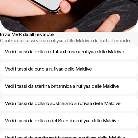
Invia MVR da altre valute
Confronta i tassi verso rufiyaa delle Maldive da tutto il mondo.
Vedi i tassi da dollaro statunitense a rufiyaa delle Maldive
Vedi i tassi da euro a rufiyaa delle Maldive
Vedi i tassi da sterlina britannica a rufiyaa delle Maldive
Vedi i tassi da dollaro australiano a rufiyaa delle Maldive
Vedi i tassi da dollaro del Brunei a rufiyaa delle Maldive
Vedi i tassi da ngultrum bhutanese a rufiyaa delle Maldive