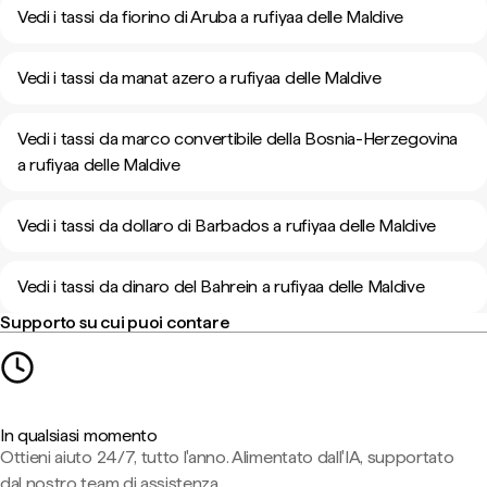
Vedi i tassi da fiorino di Aruba a rufiyaa delle Maldive
Vedi i tassi da manat azero a rufiyaa delle Maldive
Vedi i tassi da marco convertibile della Bosnia-Herzegovina
a rufiyaa delle Maldive
Vedi i tassi da dollaro di Barbados a rufiyaa delle Maldive
Vedi i tassi da dinaro del Bahrein a rufiyaa delle Maldive
Supporto su cui puoi contare
In qualsiasi momento
Ottieni aiuto 24/7, tutto l'anno. Alimentato dall'IA, supportato
dal nostro team di assistenza.