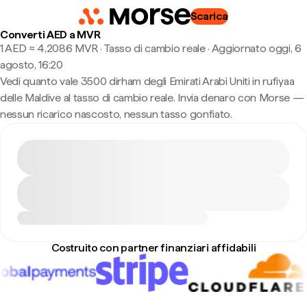
Scarica
Converti AED a MVR
1 AED ≈ 4,2086 MVR · Tasso di cambio reale
·
Aggiornato oggi, 6
agosto, 16:20
Vedi quanto vale 3500 dirham degli Emirati Arabi Uniti in rufiyaa
delle Maldive al tasso di cambio reale. Invia denaro con Morse —
nessun ricarico nascosto, nessun tasso gonfiato.
Costruito con partner finanziari affidabili