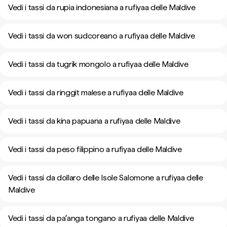
Vedi i tassi da rupia indonesiana a rufiyaa delle Maldive
Vedi i tassi da won sudcoreano a rufiyaa delle Maldive
Vedi i tassi da tugrik mongolo a rufiyaa delle Maldive
Vedi i tassi da ringgit malese a rufiyaa delle Maldive
Vedi i tassi da kina papuana a rufiyaa delle Maldive
Vedi i tassi da peso filippino a rufiyaa delle Maldive
Vedi i tassi da dollaro delle Isole Salomone a rufiyaa delle
Maldive
Vedi i tassi da paʻanga tongano a rufiyaa delle Maldive