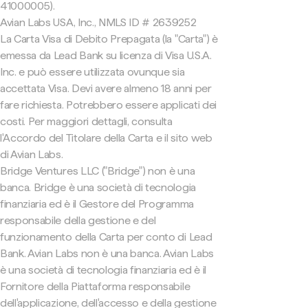
41000005).
Avian Labs USA, Inc., NMLS ID # 2639252
La Carta Visa di Debito Prepagata (la "Carta") è
emessa da Lead Bank su licenza di Visa U.S.A.
Inc. e può essere utilizzata ovunque sia
accettata Visa. Devi avere almeno 18 anni per
fare richiesta. Potrebbero essere applicati dei
costi. Per maggiori dettagli, consulta
l'Accordo del Titolare della Carta e il sito web
di Avian Labs.
Bridge Ventures LLC ("Bridge") non è una
banca. Bridge è una società di tecnologia
finanziaria ed è il Gestore del Programma
responsabile della gestione e del
funzionamento della Carta per conto di Lead
Bank. Avian Labs non è una banca. Avian Labs
è una società di tecnologia finanziaria ed è il
Fornitore della Piattaforma responsabile
dell'applicazione, dell'accesso e della gestione