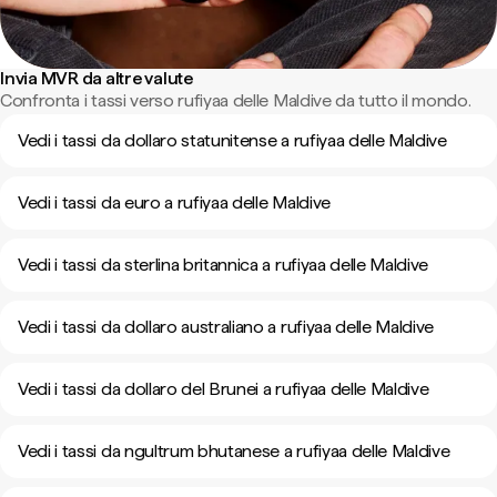
Invia MVR da altre valute
Confronta i tassi verso rufiyaa delle Maldive da tutto il mondo.
Vedi i tassi da dollaro statunitense a rufiyaa delle Maldive
Vedi i tassi da euro a rufiyaa delle Maldive
Vedi i tassi da sterlina britannica a rufiyaa delle Maldive
Vedi i tassi da dollaro australiano a rufiyaa delle Maldive
Vedi i tassi da dollaro del Brunei a rufiyaa delle Maldive
Vedi i tassi da ngultrum bhutanese a rufiyaa delle Maldive