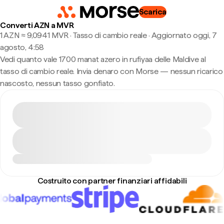
Scarica
Converti AZN a MVR
1 AZN ≈ 9,0941 MVR · Tasso di cambio reale
·
Aggiornato oggi, 7
agosto, 4:58
Vedi quanto vale 1700 manat azero in rufiyaa delle Maldive al
tasso di cambio reale. Invia denaro con Morse — nessun ricarico
nascosto, nessun tasso gonfiato.
Costruito con partner finanziari affidabili