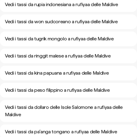
Vedi i tassi da rupia indonesiana a rufiyaa delle Maldive
Vedi i tassi da won sudcoreano a rufiyaa delle Maldive
Vedi i tassi da tugrik mongolo a rufiyaa delle Maldive
Vedi i tassi da ringgit malese a rufiyaa delle Maldive
Vedi i tassi da kina papuana a rufiyaa delle Maldive
Vedi i tassi da peso filippino a rufiyaa delle Maldive
Vedi i tassi da dollaro delle Isole Salomone a rufiyaa delle
Maldive
Vedi i tassi da paʻanga tongano a rufiyaa delle Maldive