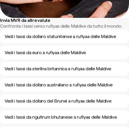
Invia MVR da altre valute
Confronta i tassi verso rufiyaa delle Maldive da tutto il mondo.
Vedi i tassi da dollaro statunitense a rufiyaa delle Maldive
Vedi i tassi da euro a rufiyaa delle Maldive
Vedi i tassi da sterlina britannica a rufiyaa delle Maldive
Vedi i tassi da dollaro australiano a rufiyaa delle Maldive
Vedi i tassi da dollaro del Brunei a rufiyaa delle Maldive
Vedi i tassi da ngultrum bhutanese a rufiyaa delle Maldive