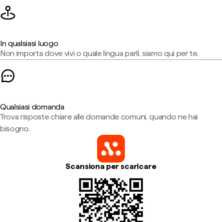
In qualsiasi luogo
Non importa dove vivi o quale lingua parli, siamo qui per te.
Qualsiasi domanda
Trova risposte chiare alle domande comuni, quando ne hai
bisogno.
Scansiona per scaricare