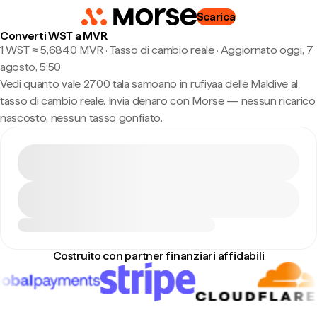
Scarica
Converti WST a MVR
1 WST ≈ 5,6840 MVR · Tasso di cambio reale
·
Aggiornato oggi, 7
agosto, 5:50
Vedi quanto vale 2700 tala samoano in rufiyaa delle Maldive al
tasso di cambio reale. Invia denaro con Morse — nessun ricarico
nascosto, nessun tasso gonfiato.
Costruito con partner finanziari affidabili