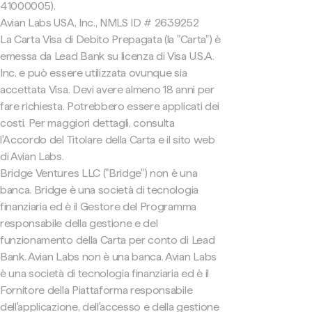
41000005).
Avian Labs USA, Inc., NMLS ID # 2639252
La Carta Visa di Debito Prepagata (la "Carta") è
emessa da Lead Bank su licenza di Visa U.S.A.
Inc. e può essere utilizzata ovunque sia
accettata Visa. Devi avere almeno 18 anni per
fare richiesta. Potrebbero essere applicati dei
costi. Per maggiori dettagli, consulta
l'Accordo del Titolare della Carta e il sito web
di Avian Labs.
Bridge Ventures LLC ("Bridge") non è una
banca. Bridge è una società di tecnologia
finanziaria ed è il Gestore del Programma
responsabile della gestione e del
funzionamento della Carta per conto di Lead
Bank. Avian Labs non è una banca. Avian Labs
è una società di tecnologia finanziaria ed è il
Fornitore della Piattaforma responsabile
dell'applicazione, dell'accesso e della gestione