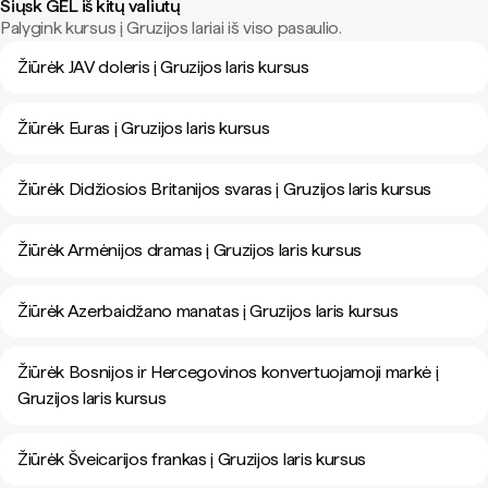
Siųsk GEL iš kitų valiutų
Palygink kursus į Gruzijos lariai iš viso pasaulio.
Žiūrėk JAV doleris į Gruzijos laris kursus
Žiūrėk Euras į Gruzijos laris kursus
Žiūrėk Didžiosios Britanijos svaras į Gruzijos laris kursus
Žiūrėk Armėnijos dramas į Gruzijos laris kursus
Žiūrėk Azerbaidžano manatas į Gruzijos laris kursus
Žiūrėk Bosnijos ir Hercegovinos konvertuojamoji markė į
Gruzijos laris kursus
Žiūrėk Šveicarijos frankas į Gruzijos laris kursus