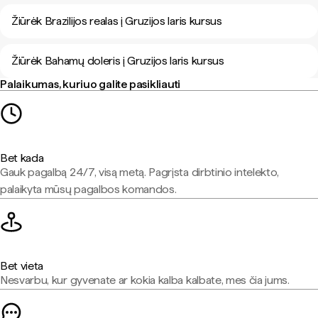
Žiūrėk Brazilijos realas į Gruzijos laris kursus
Žiūrėk Bahamų doleris į Gruzijos laris kursus
Palaikumas, kuriuo galite pasikliauti
Bet kada
Gauk pagalbą 24/7, visą metą. Pagrįsta dirbtinio intelekto,
palaikyta mūsų pagalbos komandos.
Bet vieta
Nesvarbu, kur gyvenate ar kokia kalba kalbate, mes čia jums.