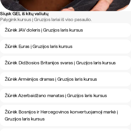
Siųsk GEL iš kitų valiutų
Palygink kursus į Gruzijos lariai iš viso pasaulio.
Žiūrėk JAV doleris į Gruzijos laris kursus
Žiūrėk Euras į Gruzijos laris kursus
Žiūrėk Didžiosios Britanijos svaras į Gruzijos laris kursus
Žiūrėk Armėnijos dramas į Gruzijos laris kursus
Žiūrėk Azerbaidžano manatas į Gruzijos laris kursus
Žiūrėk Bosnijos ir Hercegovinos konvertuojamoji markė į
Gruzijos laris kursus