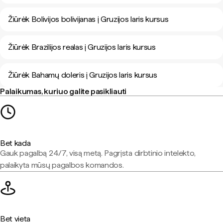
Žiūrėk Bolivijos bolivijanas į Gruzijos laris kursus
Žiūrėk Brazilijos realas į Gruzijos laris kursus
Žiūrėk Bahamų doleris į Gruzijos laris kursus
Palaikumas, kuriuo galite pasikliauti
Bet kada
Gauk pagalbą 24/7, visą metą. Pagrįsta dirbtinio intelekto,
palaikyta mūsų pagalbos komandos.
Bet vieta