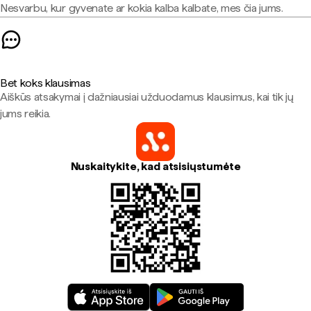
Nesvarbu, kur gyvenate ar kokia kalba kalbate, mes čia jums.
Bet koks klausimas
Aiškūs atsakymai į dažniausiai užduodamus klausimus, kai tik jų
jums reikia.
Nuskaitykite, kad atsisiųstumėte