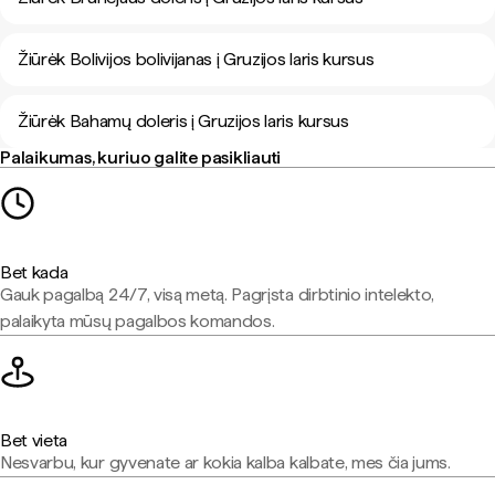
Žiūrėk Bolivijos bolivijanas į Gruzijos laris kursus
Žiūrėk Bahamų doleris į Gruzijos laris kursus
Palaikumas, kuriuo galite pasikliauti
Bet kada
Gauk pagalbą 24/7, visą metą. Pagrįsta dirbtinio intelekto,
palaikyta mūsų pagalbos komandos.
Bet vieta
Nesvarbu, kur gyvenate ar kokia kalba kalbate, mes čia jums.