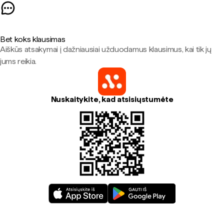
Bet koks klausimas
Aiškūs atsakymai į dažniausiai užduodamus klausimus, kai tik jų
jums reikia.
Nuskaitykite, kad atsisiųstumėte