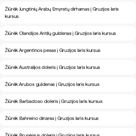
Žiūrėk Jungtinių Arabų Emyratų dirhamas į Gruzijos laris
kursus
Žiūrėk Olandijos Antilų guldenas į Gruzijos laris kursus
Žiūrėk Argentinos pesas į Gruzijos laris kursus
Žiūrėk Australijos doleris į Gruzijos laris kursus
Žiūrėk Arubos guldenas į Gruzijos laris kursus
Žiūrėk Barbadoso doleris į Gruzijos laris kursus
Žiūrėk Bahreino dinaras į Gruzijos laris kursus
Žiūrėk Brunėjaus doleris į Gruzijos laris kursus