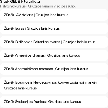
Siųsk GEL iš kitų valiutų
Palygink kursus į Gruzijos lariai iš viso pasaulio.
Žiūrėk JAV doleris į Gruzijos laris kursus
Žiūrėk Euras į Gruzijos laris kursus
Žiūrėk Didžiosios Britanijos svaras į Gruzijos laris kursus
Žiūrėk Armėnijos dramas į Gruzijos laris kursus
Žiūrėk Azerbaidžano manatas į Gruzijos laris kursus
Žiūrėk Bosnijos ir Hercegovinos konvertuojamoji markė į
Gruzijos laris kursus
Žiūrėk Šveicarijos frankas į Gruzijos laris kursus