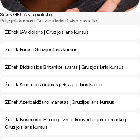
Siųsk GEL iš kitų valiutų
Palygink kursus į Gruzijos lariai iš viso pasaulio.
Žiūrėk JAV doleris į Gruzijos laris kursus
Žiūrėk Euras į Gruzijos laris kursus
Žiūrėk Didžiosios Britanijos svaras į Gruzijos laris kursus
Žiūrėk Armėnijos dramas į Gruzijos laris kursus
Žiūrėk Azerbaidžano manatas į Gruzijos laris kursus
Žiūrėk Bosnijos ir Hercegovinos konvertuojamoji markė į
Gruzijos laris kursus