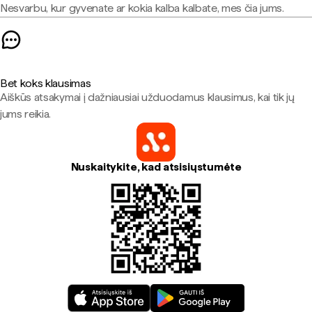
Nesvarbu, kur gyvenate ar kokia kalba kalbate, mes čia jums.
Bet koks klausimas
Aiškūs atsakymai į dažniausiai užduodamus klausimus, kai tik jų
jums reikia.
Nuskaitykite, kad atsisiųstumėte