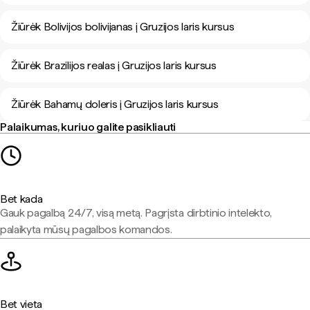
Žiūrėk Bolivijos bolivijanas į Gruzijos laris kursus
Žiūrėk Brazilijos realas į Gruzijos laris kursus
Žiūrėk Bahamų doleris į Gruzijos laris kursus
Palaikumas, kuriuo galite pasikliauti
Bet kada
Gauk pagalbą 24/7, visą metą. Pagrįsta dirbtinio intelekto,
palaikyta mūsų pagalbos komandos.
Bet vieta