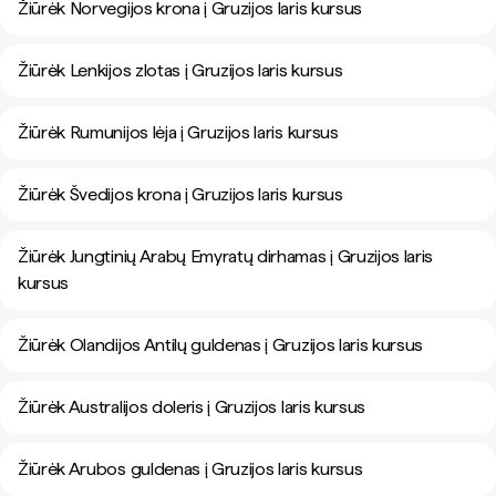
Žiūrėk Norvegijos krona į Gruzijos laris kursus
Žiūrėk Lenkijos zlotas į Gruzijos laris kursus
Žiūrėk Rumunijos lėja į Gruzijos laris kursus
Žiūrėk Švedijos krona į Gruzijos laris kursus
Žiūrėk Jungtinių Arabų Emyratų dirhamas į Gruzijos laris
kursus
Žiūrėk Olandijos Antilų guldenas į Gruzijos laris kursus
Žiūrėk Australijos doleris į Gruzijos laris kursus
Žiūrėk Arubos guldenas į Gruzijos laris kursus