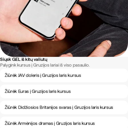
Siųsk GEL iš kitų valiutų
Palygink kursus į Gruzijos lariai iš viso pasaulio.
Žiūrėk JAV doleris į Gruzijos laris kursus
Žiūrėk Euras į Gruzijos laris kursus
Žiūrėk Didžiosios Britanijos svaras į Gruzijos laris kursus
Žiūrėk Armėnijos dramas į Gruzijos laris kursus