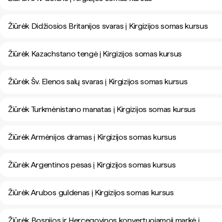
Žiūrėk Didžiosios Britanijos svaras į Kirgizijos somas kursus
Žiūrėk Kazachstano tengė į Kirgizijos somas kursus
Žiūrėk Šv. Elenos salų svaras į Kirgizijos somas kursus
Žiūrėk Turkmėnistano manatas į Kirgizijos somas kursus
Žiūrėk Armėnijos dramas į Kirgizijos somas kursus
Žiūrėk Argentinos pesas į Kirgizijos somas kursus
Žiūrėk Arubos guldenas į Kirgizijos somas kursus
Žiūrėk Bosnijos ir Hercegovinos konvertuojamoji markė į