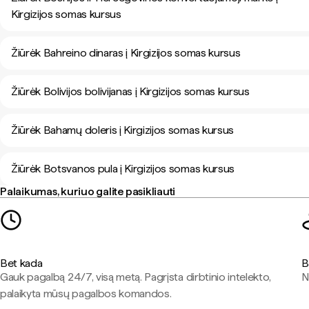
Kirgizijos somas kursus
Žiūrėk Bahreino dinaras į Kirgizijos somas kursus
Žiūrėk Bolivijos bolivijanas į Kirgizijos somas kursus
Žiūrėk Bahamų doleris į Kirgizijos somas kursus
Žiūrėk Botsvanos pula į Kirgizijos somas kursus
Palaikumas, kuriuo galite pasikliauti
Bet kada
B
Gauk pagalbą 24/7, visą metą. Pagrįsta dirbtinio intelekto,
N
palaikyta mūsų pagalbos komandos.