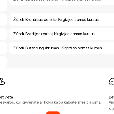
Žiūrėk Brunėjaus doleris į Kirgizijos somas kursus
Žiūrėk Brazilijos realas į Kirgizijos somas kursus
Žiūrėk Butano ngultrumas į Kirgizijos somas kursus
et vieta
Be
esvarbu, kur gyvenate ar kokia kalba kalbate, mes čia jums.
Aiš
jų 