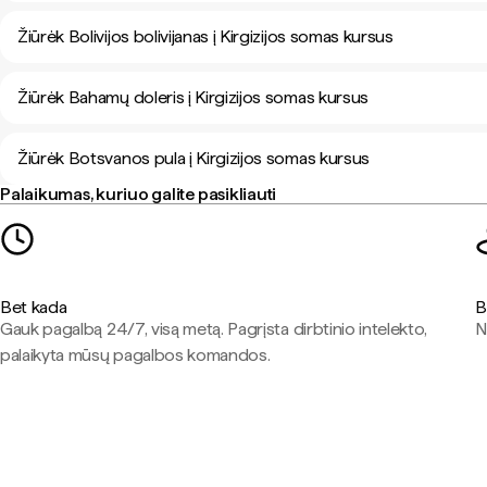
Žiūrėk Bolivijos bolivijanas į Kirgizijos somas kursus
Žiūrėk Bahamų doleris į Kirgizijos somas kursus
Žiūrėk Botsvanos pula į Kirgizijos somas kursus
Palaikumas, kuriuo galite pasikliauti
Bet kada
B
Gauk pagalbą 24/7, visą metą. Pagrįsta dirbtinio intelekto,
N
palaikyta mūsų pagalbos komandos.