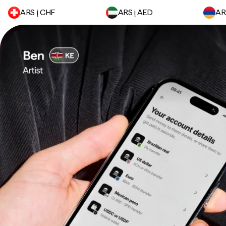
ARS į CHF
ARS į AED
AR