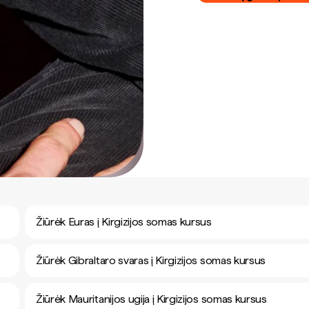
Žiūrėk Euras į Kirgizijos somas kursus
Žiūrėk Gibraltaro svaras į Kirgizijos somas kursus
Žiūrėk Mauritanijos ugija į Kirgizijos somas kursus