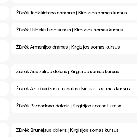
Žiūrėk Tadžikistano somonis į Kirgizijos somas kursus
Žiūrėk Uzbekistano sumas į Kirgizijos somas kursus
Žiūrėk Armėnijos dramas į Kirgizijos somas kursus
Žiūrėk Australijos doleris į Kirgizijos somas kursus
Žiūrėk Azerbaidžano manatas į Kirgizijos somas kursus
Žiūrėk Barbadoso doleris į Kirgizijos somas kursus
Žiūrėk Brunėjaus doleris į Kirgizijos somas kursus