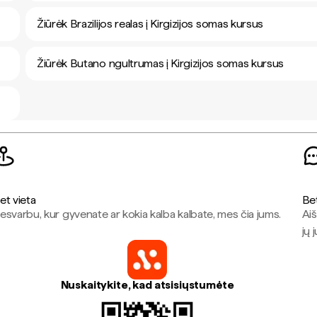
Žiūrėk Brazilijos realas į Kirgizijos somas kursus
Žiūrėk Butano ngultrumas į Kirgizijos somas kursus
et vieta
Be
esvarbu, kur gyvenate ar kokia kalba kalbate, mes čia jums.
Aiš
jų 
Nuskaitykite, kad atsisiųstumėte