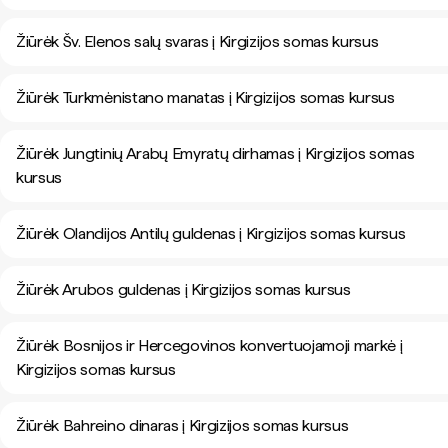
Žiūrėk Šv. Elenos salų svaras į Kirgizijos somas kursus
Žiūrėk Turkmėnistano manatas į Kirgizijos somas kursus
Žiūrėk Jungtinių Arabų Emyratų dirhamas į Kirgizijos somas
kursus
Žiūrėk Olandijos Antilų guldenas į Kirgizijos somas kursus
Žiūrėk Arubos guldenas į Kirgizijos somas kursus
Žiūrėk Bosnijos ir Hercegovinos konvertuojamoji markė į
Kirgizijos somas kursus
Žiūrėk Bahreino dinaras į Kirgizijos somas kursus