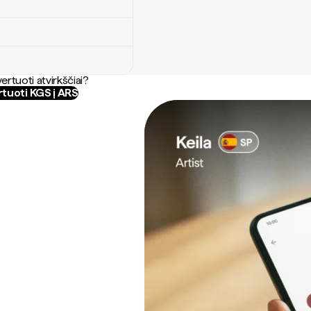
ertuoti atvirkščiai?
tuoti KGS į ARS