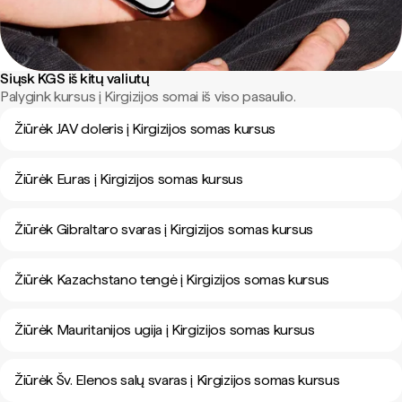
Siųsk KGS iš kitų valiutų
Palygink kursus į Kirgizijos somai iš viso pasaulio.
Žiūrėk JAV doleris į Kirgizijos somas kursus
Žiūrėk Euras į Kirgizijos somas kursus
Žiūrėk Gibraltaro svaras į Kirgizijos somas kursus
Žiūrėk Kazachstano tengė į Kirgizijos somas kursus
Žiūrėk Mauritanijos ugija į Kirgizijos somas kursus
Žiūrėk Šv. Elenos salų svaras į Kirgizijos somas kursus