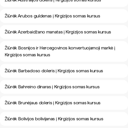
Žiūrėk Arubos guldenas į Kirgizijos somas kursus
Žiūrėk Azerbaidžano manatas į Kirgizijos somas kursus
Žiūrėk Bosnijos ir Hercegovinos konvertuojamoji markė į
Kirgizijos somas kursus
Žiūrėk Barbadoso doleris į Kirgizijos somas kursus
Žiūrėk Bahreino dinaras į Kirgizijos somas kursus
Žiūrėk Brunėjaus doleris į Kirgizijos somas kursus
Žiūrėk Bolivijos bolivijanas į Kirgizijos somas kursus