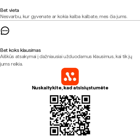
Bet vieta
Nesvarbu, kur gyvenate ar kokia kalba kalbate, mes čia jums.
Bet koks klausimas
Aiškūs atsakymai į dažniausiai užduodamus klausimus, kai tik jų
jums reikia.
Nuskaitykite, kad atsisiųstumėte