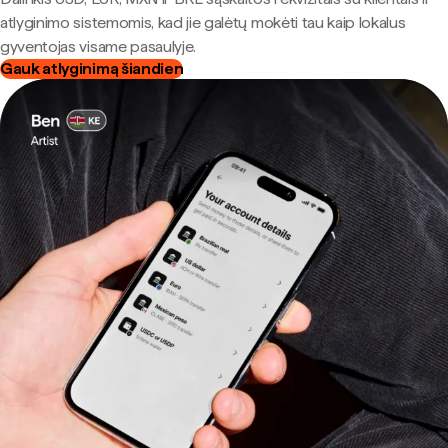
atlyginimo sistemomis, kad jie galėtų mokėti tau kaip lokalus
gyventojas visame pasaulyje.
Gauk atlyginimą šiandien