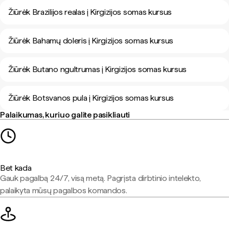
Žiūrėk Brazilijos realas į Kirgizijos somas kursus
Žiūrėk Bahamų doleris į Kirgizijos somas kursus
Žiūrėk Butano ngultrumas į Kirgizijos somas kursus
Žiūrėk Botsvanos pula į Kirgizijos somas kursus
Palaikumas, kuriuo galite pasikliauti
Bet kada
Gauk pagalbą 24/7, visą metą. Pagrįsta dirbtinio intelekto,
palaikyta mūsų pagalbos komandos.