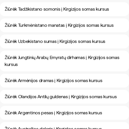
Žiūrėk Tadžikistano somonis į Kirgizijos somas kursus
Žiūrėk Turkmėnistano manatas į Kirgizijos somas kursus
Žiūrėk Uzbekistano sumas į Kirgizijos somas kursus
Žiūrėk Jungtinių Arabų Emyratų dirhamas į Kirgizijos somas
kursus
Žiūrėk Armėnijos dramas į Kirgizijos somas kursus
Žiūrėk Olandijos Antilų guldenas į Kirgizijos somas kursus
Žiūrėk Argentinos pesas į Kirgizijos somas kursus
Žiūrėk Australijos doleris į Kirgizijos somas kursus