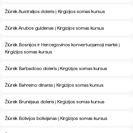
Žiūrėk Australijos doleris į Kirgizijos somas kursus
Žiūrėk Arubos guldenas į Kirgizijos somas kursus
Žiūrėk Bosnijos ir Hercegovinos konvertuojamoji markė į
Kirgizijos somas kursus
Žiūrėk Barbadoso doleris į Kirgizijos somas kursus
Žiūrėk Bahreino dinaras į Kirgizijos somas kursus
Žiūrėk Brunėjaus doleris į Kirgizijos somas kursus
Žiūrėk Bolivijos bolivijanas į Kirgizijos somas kursus