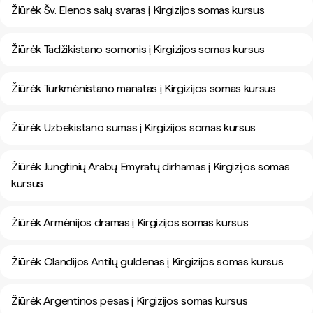
Žiūrėk Šv. Elenos salų svaras į Kirgizijos somas kursus
Žiūrėk Tadžikistano somonis į Kirgizijos somas kursus
Žiūrėk Turkmėnistano manatas į Kirgizijos somas kursus
Žiūrėk Uzbekistano sumas į Kirgizijos somas kursus
Žiūrėk Jungtinių Arabų Emyratų dirhamas į Kirgizijos somas
kursus
Žiūrėk Armėnijos dramas į Kirgizijos somas kursus
Žiūrėk Olandijos Antilų guldenas į Kirgizijos somas kursus
Žiūrėk Argentinos pesas į Kirgizijos somas kursus