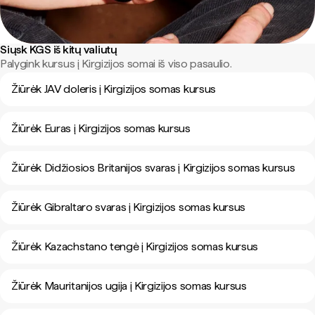
Siųsk KGS iš kitų valiutų
Palygink kursus į Kirgizijos somai iš viso pasaulio.
Žiūrėk JAV doleris į Kirgizijos somas kursus
Žiūrėk Euras į Kirgizijos somas kursus
Žiūrėk Didžiosios Britanijos svaras į Kirgizijos somas kursus
Žiūrėk Gibraltaro svaras į Kirgizijos somas kursus
Žiūrėk Kazachstano tengė į Kirgizijos somas kursus
Žiūrėk Mauritanijos ugija į Kirgizijos somas kursus