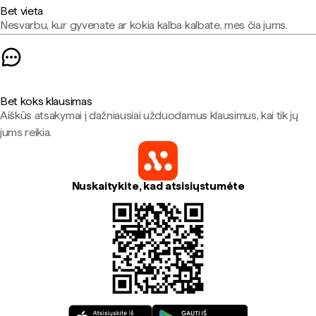
Bet vieta
Nesvarbu, kur gyvenate ar kokia kalba kalbate, mes čia jums.
Bet koks klausimas
Aiškūs atsakymai į dažniausiai užduodamus klausimus, kai tik jų
jums reikia.
Nuskaitykite, kad atsisiųstumėte