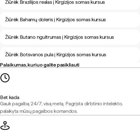
Žiūrėk Brazilijos realas į Kirgizijos somas kursus
Žiūrėk Bahamų doleris į Kirgizijos somas kursus
Žiūrėk Butano ngultrumas į Kirgizijos somas kursus
Žiūrėk Botsvanos pula į Kirgizijos somas kursus
Palaikumas, kuriuo galite pasikliauti
Bet kada
Gauk pagalbą 24/7, visą metą. Pagrįsta dirbtinio intelekto,
palaikyta mūsų pagalbos komandos.