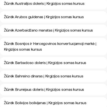
Žiūrėk Australijos doleris į Kirgizijos somas kursus
Žiūrėk Arubos guldenas į Kirgizijos somas kursus
Žiūrėk Azerbaidžano manatas į Kirgizijos somas kursus
Žiūrėk Bosnijos ir Hercegovinos konvertuojamoji markė į
Kirgizijos somas kursus
Žiūrėk Barbadoso doleris į Kirgizijos somas kursus
Žiūrėk Bahreino dinaras į Kirgizijos somas kursus
Žiūrėk Brunėjaus doleris į Kirgizijos somas kursus
Žiūrėk Bolivijos bolivijanas į Kirgizijos somas kursus