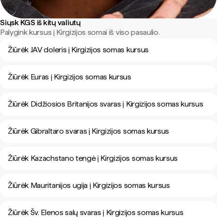
Siųsk KGS iš kitų valiutų
Palygink kursus į Kirgizijos somai iš viso pasaulio.
Žiūrėk JAV doleris į Kirgizijos somas kursus
Žiūrėk Euras į Kirgizijos somas kursus
Žiūrėk Didžiosios Britanijos svaras į Kirgizijos somas kursus
Žiūrėk Gibraltaro svaras į Kirgizijos somas kursus
Žiūrėk Kazachstano tengė į Kirgizijos somas kursus
Žiūrėk Mauritanijos ugija į Kirgizijos somas kursus
Žiūrėk Šv. Elenos salų svaras į Kirgizijos somas kursus