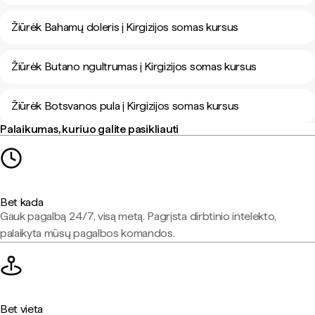
Žiūrėk Bahamų doleris į Kirgizijos somas kursus
Žiūrėk Butano ngultrumas į Kirgizijos somas kursus
Žiūrėk Botsvanos pula į Kirgizijos somas kursus
Palaikumas, kuriuo galite pasikliauti
Bet kada
Gauk pagalbą 24/7, visą metą. Pagrįsta dirbtinio intelekto,
palaikyta mūsų pagalbos komandos.
Bet vieta