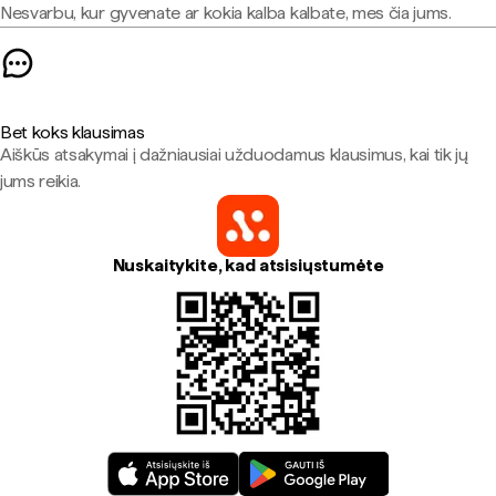
Nesvarbu, kur gyvenate ar kokia kalba kalbate, mes čia jums.
Bet koks klausimas
Aiškūs atsakymai į dažniausiai užduodamus klausimus, kai tik jų
jums reikia.
Nuskaitykite, kad atsisiųstumėte