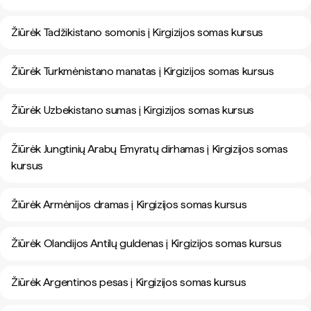
Žiūrėk Tadžikistano somonis į Kirgizijos somas kursus
Žiūrėk Turkmėnistano manatas į Kirgizijos somas kursus
Žiūrėk Uzbekistano sumas į Kirgizijos somas kursus
Žiūrėk Jungtinių Arabų Emyratų dirhamas į Kirgizijos somas
kursus
Žiūrėk Armėnijos dramas į Kirgizijos somas kursus
Žiūrėk Olandijos Antilų guldenas į Kirgizijos somas kursus
Žiūrėk Argentinos pesas į Kirgizijos somas kursus