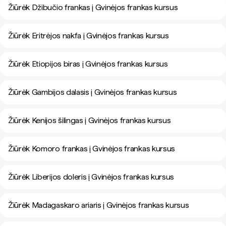
Žiūrėk Džibučio frankas į Gvinėjos frankas kursus
Žiūrėk Eritrėjos nakfa į Gvinėjos frankas kursus
Žiūrėk Etiopijos biras į Gvinėjos frankas kursus
Žiūrėk Gambijos dalasis į Gvinėjos frankas kursus
Žiūrėk Kenijos šilingas į Gvinėjos frankas kursus
Žiūrėk Komoro frankas į Gvinėjos frankas kursus
Žiūrėk Liberijos doleris į Gvinėjos frankas kursus
Žiūrėk Madagaskaro ariaris į Gvinėjos frankas kursus