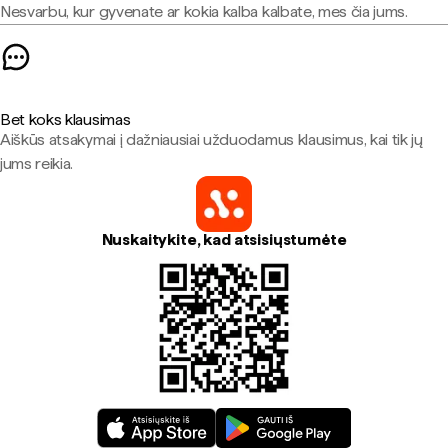
Nesvarbu, kur gyvenate ar kokia kalba kalbate, mes čia jums.
Bet koks klausimas
Aiškūs atsakymai į dažniausiai užduodamus klausimus, kai tik jų
jums reikia.
Nuskaitykite, kad atsisiųstumėte