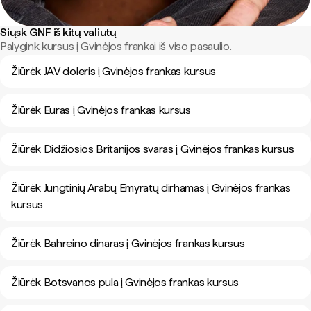
Siųsk GNF iš kitų valiutų
Palygink kursus į Gvinėjos frankai iš viso pasaulio.
Žiūrėk JAV doleris į Gvinėjos frankas kursus
Žiūrėk Euras į Gvinėjos frankas kursus
Žiūrėk Didžiosios Britanijos svaras į Gvinėjos frankas kursus
Žiūrėk Jungtinių Arabų Emyratų dirhamas į Gvinėjos frankas
kursus
Žiūrėk Bahreino dinaras į Gvinėjos frankas kursus
Žiūrėk Botsvanos pula į Gvinėjos frankas kursus