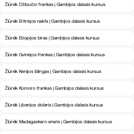
Žiūrėk Džibučio frankas į Gambijos dalasis kursus
Žiūrėk Eritrėjos nakfa į Gambijos dalasis kursus
Žiūrėk Etiopijos biras į Gambijos dalasis kursus
Žiūrėk Gvinėjos frankas į Gambijos dalasis kursus
Žiūrėk Kenijos šilingas į Gambijos dalasis kursus
Žiūrėk Komoro frankas į Gambijos dalasis kursus
Žiūrėk Liberijos doleris į Gambijos dalasis kursus
Žiūrėk Madagaskaro ariaris į Gambijos dalasis kursus