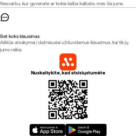
Nesvarbu, kur gyvenate ar kokia kalba kalbate, mes čia jums.
Bet koks klausimas
Aiškūs atsakymai į dažniausiai užduodamus klausimus, kai tik jų
jums reikia.
Nuskaitykite, kad atsisiųstumėte