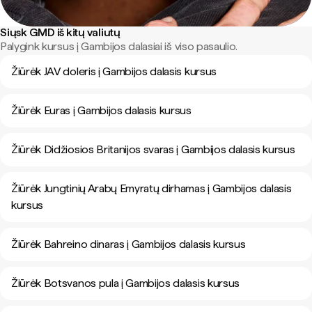
Siųsk GMD iš kitų valiutų
Palygink kursus į Gambijos dalasiai iš viso pasaulio.
Žiūrėk JAV doleris į Gambijos dalasis kursus
Žiūrėk Euras į Gambijos dalasis kursus
Žiūrėk Didžiosios Britanijos svaras į Gambijos dalasis kursus
Žiūrėk Jungtinių Arabų Emyratų dirhamas į Gambijos dalasis
kursus
Žiūrėk Bahreino dinaras į Gambijos dalasis kursus
Žiūrėk Botsvanos pula į Gambijos dalasis kursus