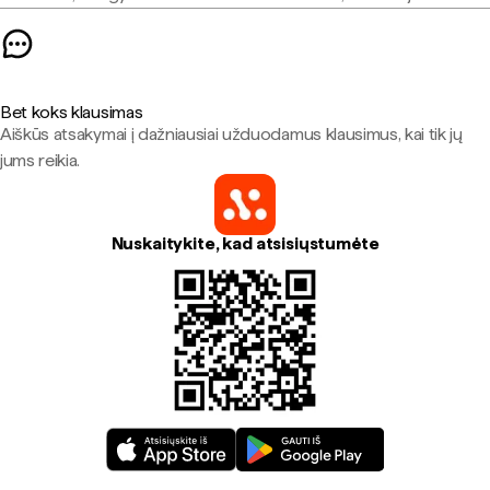
Bet koks klausimas
Aiškūs atsakymai į dažniausiai užduodamus klausimus, kai tik jų
jums reikia.
Nuskaitykite, kad atsisiųstumėte