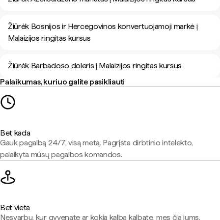
Žiūrėk Bosnijos ir Hercegovinos konvertuojamoji markė į
Malaizijos ringitas kursus
Žiūrėk Barbadoso doleris į Malaizijos ringitas kursus
Palaikumas, kuriuo galite pasikliauti
Bet kada
Gauk pagalbą 24/7, visą metą. Pagrįsta dirbtinio intelekto,
palaikyta mūsų pagalbos komandos.
Bet vieta
Nesvarbu, kur gyvenate ar kokia kalba kalbate, mes čia jums.