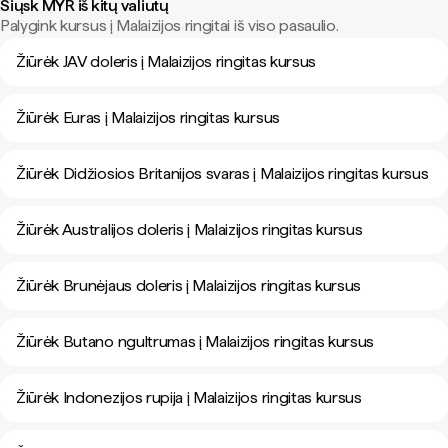
Siųsk MYR iš kitų valiutų
Palygink kursus į Malaizijos ringitai iš viso pasaulio.
Žiūrėk JAV doleris į Malaizijos ringitas kursus
Žiūrėk Euras į Malaizijos ringitas kursus
Žiūrėk Didžiosios Britanijos svaras į Malaizijos ringitas kursus
Žiūrėk Australijos doleris į Malaizijos ringitas kursus
Žiūrėk Brunėjaus doleris į Malaizijos ringitas kursus
Žiūrėk Butano ngultrumas į Malaizijos ringitas kursus
Žiūrėk Indonezijos rupija į Malaizijos ringitas kursus