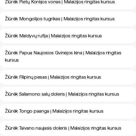
Žiūrėk Pietų Korėjos vonas į Malaizijos ringitas kursus
Žiūrėk Mongolijos tugrikas į Malaizijos ringitas kursus
Žiūrėk Maldyvų rufija į Malaizijos ringitas kursus
Žiūrėk Papua Naujosios Gvinėjos kina į Malaizijos ringitas
kursus
Žiūrėk Filipinų pesas į Malaizijos ringitas kursus
Žiūrėk Saliamono salų doleris į Malaizijos ringitas kursus
Žiūrėk Tongo paanga į Malaizijos ringitas kursus
Žiūrėk Taivano naujasis doleris į Malaizijos ringitas kursus