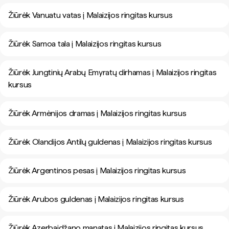
Žiūrėk Vanuatu vatas į Malaizijos ringitas kursus
Žiūrėk Samoa tala į Malaizijos ringitas kursus
Žiūrėk Jungtinių Arabų Emyratų dirhamas į Malaizijos ringitas
kursus
Žiūrėk Armėnijos dramas į Malaizijos ringitas kursus
Žiūrėk Olandijos Antilų guldenas į Malaizijos ringitas kursus
Žiūrėk Argentinos pesas į Malaizijos ringitas kursus
Žiūrėk Arubos guldenas į Malaizijos ringitas kursus
Žiūrėk Azerbaidžano manatas į Malaizijos ringitas kursus