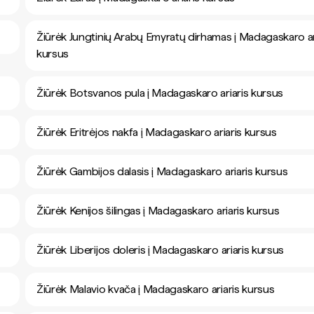
Žiūrėk Jungtinių Arabų Emyratų dirhamas į Madagaskaro ar
kursus
Žiūrėk Botsvanos pula į Madagaskaro ariaris kursus
Žiūrėk Eritrėjos nakfa į Madagaskaro ariaris kursus
Žiūrėk Gambijos dalasis į Madagaskaro ariaris kursus
Žiūrėk Kenijos šilingas į Madagaskaro ariaris kursus
Žiūrėk Liberijos doleris į Madagaskaro ariaris kursus
Žiūrėk Malavio kvača į Madagaskaro ariaris kursus