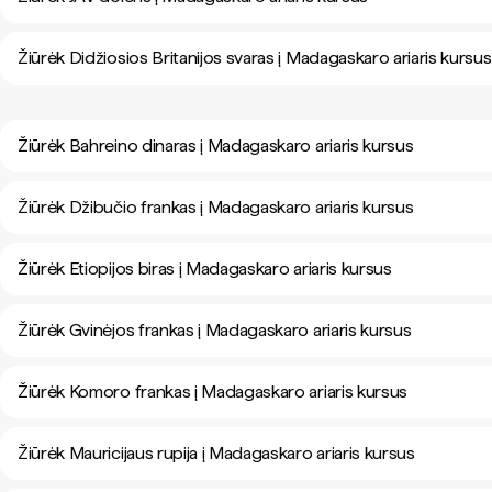
Žiūrėk Didžiosios Britanijos svaras į Madagaskaro ariaris kursus
Žiūrėk Bahreino dinaras į Madagaskaro ariaris kursus
Žiūrėk Džibučio frankas į Madagaskaro ariaris kursus
Žiūrėk Etiopijos biras į Madagaskaro ariaris kursus
Žiūrėk Gvinėjos frankas į Madagaskaro ariaris kursus
Žiūrėk Komoro frankas į Madagaskaro ariaris kursus
Žiūrėk Mauricijaus rupija į Madagaskaro ariaris kursus