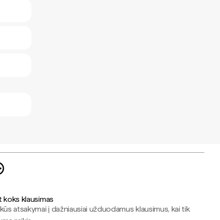
t koks klausimas
kūs atsakymai į dažniausiai užduodamus klausimus, kai tik