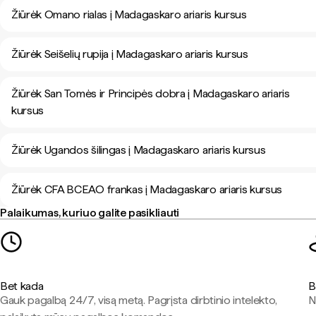
Žiūrėk Omano rialas į Madagaskaro ariaris kursus
Žiūrėk Seišelių rupija į Madagaskaro ariaris kursus
Žiūrėk San Tomės ir Principės dobra į Madagaskaro ariaris
kursus
Žiūrėk Ugandos šilingas į Madagaskaro ariaris kursus
Žiūrėk CFA BCEAO frankas į Madagaskaro ariaris kursus
Palaikumas, kuriuo galite pasikliauti
Bet kada
B
Gauk pagalbą 24/7, visą metą. Pagrįsta dirbtinio intelekto,
N