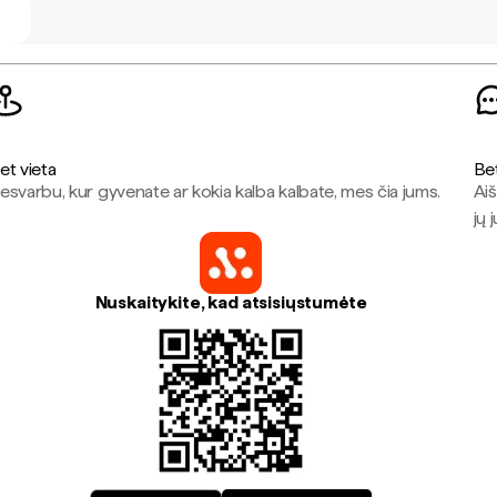
et vieta
Be
esvarbu, kur gyvenate ar kokia kalba kalbate, mes čia jums.
Aiš
jų 
Nuskaitykite, kad atsisiųstumėte