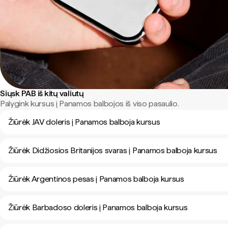
Siųsk PAB iš kitų valiutų
Palygink kursus į Panamos balbojos iš viso pasaulio.
Žiūrėk JAV doleris į Panamos balboja kursus
Žiūrėk Didžiosios Britanijos svaras į Panamos balboja kursus
Žiūrėk Argentinos pesas į Panamos balboja kursus
Žiūrėk Barbadoso doleris į Panamos balboja kursus