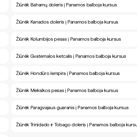
Žiūrėk Bahamų doleris į Panamos balboja kursus
Žiūrėk Kanados doleris į Panamos balboja kursus
Žiūrėk Kolumbijos pesas į Panamos balboja kursus
Žiūrėk Gvatemalos ketcalis į Panamos balboja kursus
Žiūrėk Hondūro lempira į Panamos balboja kursus
Žiūrėk Meksikos pesas į Panamos balboja kursus
Žiūrėk Paragvajaus guaranis į Panamos balboja kursus
Žiūrėk Trinidado ir Tobago doleris į Panamos balboja kurs