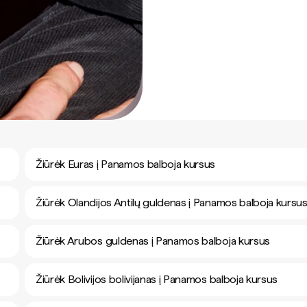
Žiūrėk Euras į Panamos balboja kursus
Žiūrėk Olandijos Antilų guldenas į Panamos balboja kursu
Žiūrėk Arubos guldenas į Panamos balboja kursus
Žiūrėk Bolivijos bolivijanas į Panamos balboja kursus