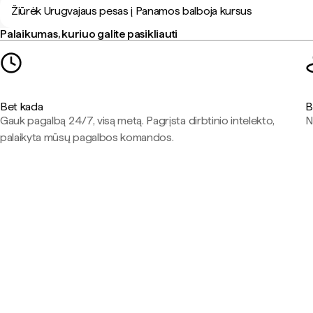
Žiūrėk Urugvajaus pesas į Panamos balboja kursus
Palaikumas, kuriuo galite pasikliauti
Bet kada
B
Gauk pagalbą 24/7, visą metą. Pagrįsta dirbtinio intelekto,
N
palaikyta mūsų pagalbos komandos.