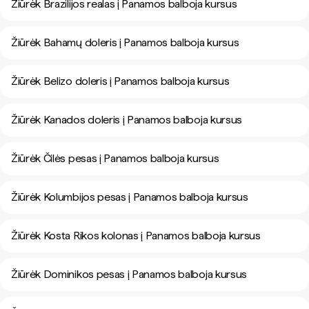
Žiūrėk Brazilijos realas į Panamos balboja kursus
Žiūrėk Bahamų doleris į Panamos balboja kursus
Žiūrėk Belizo doleris į Panamos balboja kursus
Žiūrėk Kanados doleris į Panamos balboja kursus
Žiūrėk Čilės pesas į Panamos balboja kursus
Žiūrėk Kolumbijos pesas į Panamos balboja kursus
Žiūrėk Kosta Rikos kolonas į Panamos balboja kursus
Žiūrėk Dominikos pesas į Panamos balboja kursus