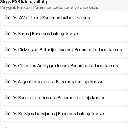
Siųsk PAB iš kitų valiutų
Palygink kursus į Panamos balbojos iš viso pasaulio.
Žiūrėk JAV doleris į Panamos balboja kursus
Žiūrėk Euras į Panamos balboja kursus
Žiūrėk Didžiosios Britanijos svaras į Panamos balboja kursus
Žiūrėk Olandijos Antilų guldenas į Panamos balboja kursus
Žiūrėk Argentinos pesas į Panamos balboja kursus
Žiūrėk Barbadoso doleris į Panamos balboja kursus
Žiūrėk Bolivijos bolivijanas į Panamos balboja kursus