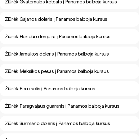
Žiūrėk Gvatemalos ketcalis į Panamos balboja kursus
Žiūrėk Gajanos doleris į Panamos balboja kursus
Žiūrėk Hondūro lempira į Panamos balboja kursus
Žiūrėk Jamaikos doleris į Panamos balboja kursus
Žiūrėk Meksikos pesas į Panamos balboja kursus
Žiūrėk Peru solis į Panamos balboja kursus
Žiūrėk Paragvajaus guaranis į Panamos balboja kursus
Žiūrėk Surimano doleris į Panamos balboja kursus