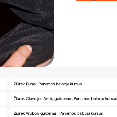
Žiūrėk Euras į Panamos balboja kursus
Žiūrėk Olandijos Antilų guldenas į Panamos balboja kursu
Žiūrėk Arubos guldenas į Panamos balboja kursus