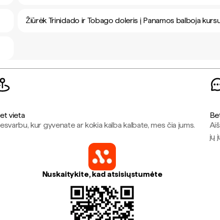
Žiūrėk Trinidado ir Tobago doleris į Panamos balboja kurs
et vieta
Be
esvarbu, kur gyvenate ar kokia kalba kalbate, mes čia jums.
Aiš
jų 
Nuskaitykite, kad atsisiųstumėte