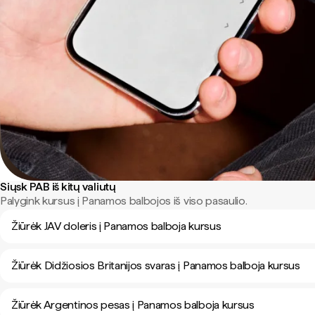
Siųsk PAB iš kitų valiutų
Palygink kursus į Panamos balbojos iš viso pasaulio.
Žiūrėk JAV doleris į Panamos balboja kursus
Žiūrėk Didžiosios Britanijos svaras į Panamos balboja kursus
Žiūrėk Argentinos pesas į Panamos balboja kursus