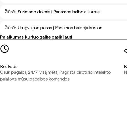
Žiūrėk Surimano doleris į Panamos balboja kursus
Žiūrėk Urugvajaus pesas į Panamos balboja kursus
Palaikumas, kuriuo galite pasikliauti
Bet kada
B
Gauk pagalbą 24/7, visą metą. Pagrįsta dirbtinio intelekto,
N
palaikyta mūsų pagalbos komandos.