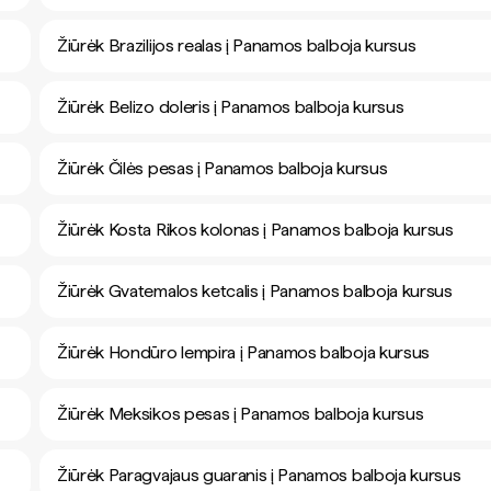
Žiūrėk Brazilijos realas į Panamos balboja kursus
Žiūrėk Belizo doleris į Panamos balboja kursus
Žiūrėk Čilės pesas į Panamos balboja kursus
Žiūrėk Kosta Rikos kolonas į Panamos balboja kursus
Žiūrėk Gvatemalos ketcalis į Panamos balboja kursus
Žiūrėk Hondūro lempira į Panamos balboja kursus
Žiūrėk Meksikos pesas į Panamos balboja kursus
Žiūrėk Paragvajaus guaranis į Panamos balboja kursus