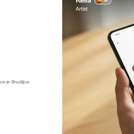
os ar Brazilijos
.