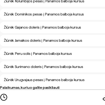
Žiūrėk Kolumbijos pesas į Panamos balboja kursus
Žiūrėk Dominikos pesas į Panamos balboja kursus
Žiūrėk Gajanos doleris į Panamos balboja kursus
Žiūrėk Jamaikos doleris į Panamos balboja kursus
Žiūrėk Peru solis į Panamos balboja kursus
Žiūrėk Surimano doleris į Panamos balboja kursus
Žiūrėk Urugvajaus pesas į Panamos balboja kursus
Palaikumas, kuriuo galite pasikliauti