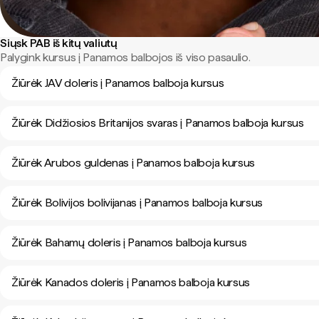
Siųsk PAB iš kitų valiutų
Palygink kursus į Panamos balbojos iš viso pasaulio.
Žiūrėk JAV doleris į Panamos balboja kursus
Žiūrėk Didžiosios Britanijos svaras į Panamos balboja kursus
Žiūrėk Arubos guldenas į Panamos balboja kursus
Žiūrėk Bolivijos bolivijanas į Panamos balboja kursus
Žiūrėk Bahamų doleris į Panamos balboja kursus
Žiūrėk Kanados doleris į Panamos balboja kursus