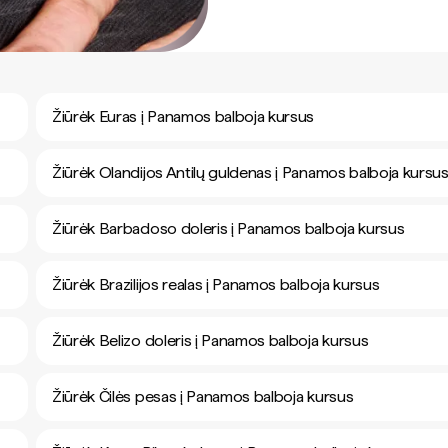
Žiūrėk Euras į Panamos balboja kursus
Žiūrėk Olandijos Antilų guldenas į Panamos balboja kursu
Žiūrėk Barbadoso doleris į Panamos balboja kursus
Žiūrėk Brazilijos realas į Panamos balboja kursus
Žiūrėk Belizo doleris į Panamos balboja kursus
Žiūrėk Čilės pesas į Panamos balboja kursus