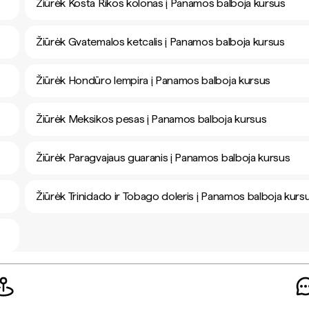
Žiūrėk Kosta Rikos kolonas į Panamos balboja kursus
Žiūrėk Gvatemalos ketcalis į Panamos balboja kursus
Žiūrėk Hondūro lempira į Panamos balboja kursus
Žiūrėk Meksikos pesas į Panamos balboja kursus
Žiūrėk Paragvajaus guaranis į Panamos balboja kursus
Žiūrėk Trinidado ir Tobago doleris į Panamos balboja kurs