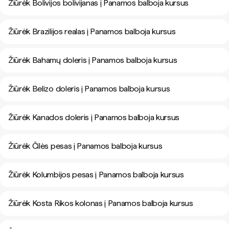
Žiūrėk Bolivijos bolivijanas į Panamos balboja kursus
Žiūrėk Brazilijos realas į Panamos balboja kursus
Žiūrėk Bahamų doleris į Panamos balboja kursus
Žiūrėk Belizo doleris į Panamos balboja kursus
Žiūrėk Kanados doleris į Panamos balboja kursus
Žiūrėk Čilės pesas į Panamos balboja kursus
Žiūrėk Kolumbijos pesas į Panamos balboja kursus
Žiūrėk Kosta Rikos kolonas į Panamos balboja kursus