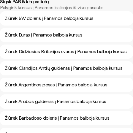
Siųsk PAB iš kitų valiutų
Palygink kursus į Panamos balbojos iš viso pasaulio.
Žiūrėk JAV doleris į Panamos balboja kursus
Žiūrėk Euras į Panamos balboja kursus
Žiūrėk Didžiosios Britanijos svaras į Panamos balboja kursus
Žiūrėk Olandijos Antilų guldenas į Panamos balboja kursus
Žiūrėk Argentinos pesas į Panamos balboja kursus
Žiūrėk Arubos guldenas į Panamos balboja kursus
Žiūrėk Barbadoso doleris į Panamos balboja kursus