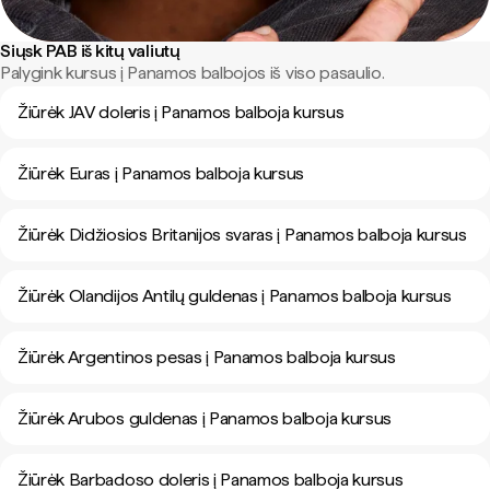
Siųsk PAB iš kitų valiutų
Palygink kursus į Panamos balbojos iš viso pasaulio.
Žiūrėk JAV doleris į Panamos balboja kursus
Žiūrėk Euras į Panamos balboja kursus
Žiūrėk Didžiosios Britanijos svaras į Panamos balboja kursus
Žiūrėk Olandijos Antilų guldenas į Panamos balboja kursus
Žiūrėk Argentinos pesas į Panamos balboja kursus
Žiūrėk Arubos guldenas į Panamos balboja kursus
Žiūrėk Barbadoso doleris į Panamos balboja kursus