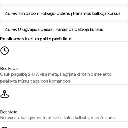
Žiūrėk Trinidado ir Tobago doleris į Panamos balboja kursus
Žiūrėk Urugvajaus pesas į Panamos balboja kursus
Palaikumas, kuriuo galite pasikliauti
Bet kada
Gauk pagalbą 24/7, visą metą. Pagrįsta dirbtinio intelekto,
palaikyta mūsų pagalbos komandos.
Bet vieta
Nesvarbu, kur gyvenate ar kokia kalba kalbate, mes čia jums.