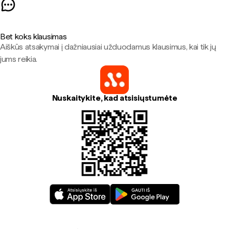
Bet koks klausimas
Aiškūs atsakymai į dažniausiai užduodamus klausimus, kai tik jų
jums reikia.
Nuskaitykite, kad atsisiųstumėte