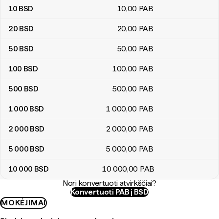
10
BSD
10
,00
PAB
20
BSD
20
,00
PAB
50
BSD
50
,00
PAB
100
BSD
100
,00
PAB
500
BSD
500
,00
PAB
1 000
BSD
1 000
,00
PAB
2 000
BSD
2 000
,00
PAB
5 000
BSD
5 000
,00
PAB
10 000
BSD
10 000
,00
PAB
Nori konvertuoti atvirkščiai?
Konvertuoti PAB į BSD
MOKĖJIMAI