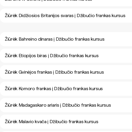
Žiūrėk Didžiosios Britanijos svaras į Džibučio frankas kursus
Žiūrėk Bahreino dinaras į Džibučio frankas kursus
Žiūrėk Etiopijos biras į Džibučio frankas kursus
Žiūrėk Gvinėjos frankas į Džibučio frankas kursus
Žiūrėk Komoro frankas į Džibučio frankas kursus
Žiūrėk Madagaskaro ariaris į Džibučio frankas kursus
Žiūrėk Malavio kvača į Džibučio frankas kursus