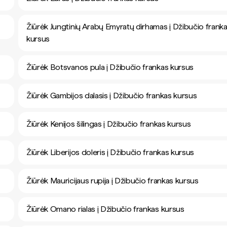
Žiūrėk Jungtinių Arabų Emyratų dirhamas į Džibučio frank
kursus
Žiūrėk Botsvanos pula į Džibučio frankas kursus
Žiūrėk Gambijos dalasis į Džibučio frankas kursus
Žiūrėk Kenijos šilingas į Džibučio frankas kursus
Žiūrėk Liberijos doleris į Džibučio frankas kursus
Žiūrėk Mauricijaus rupija į Džibučio frankas kursus
Žiūrėk Omano rialas į Džibučio frankas kursus