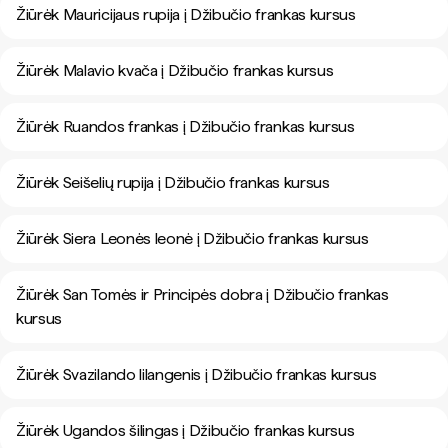
Žiūrėk Mauricijaus rupija į Džibučio frankas kursus
Žiūrėk Malavio kvača į Džibučio frankas kursus
Žiūrėk Ruandos frankas į Džibučio frankas kursus
Žiūrėk Seišelių rupija į Džibučio frankas kursus
Žiūrėk Siera Leonės leonė į Džibučio frankas kursus
Žiūrėk San Tomės ir Principės dobra į Džibučio frankas
kursus
Žiūrėk Svazilando lilangenis į Džibučio frankas kursus
Žiūrėk Ugandos šilingas į Džibučio frankas kursus