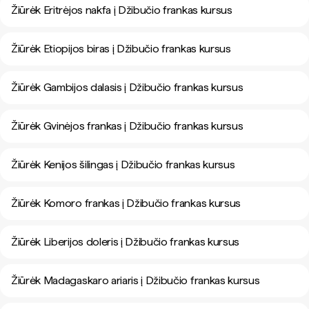
Žiūrėk Eritrėjos nakfa į Džibučio frankas kursus
Žiūrėk Etiopijos biras į Džibučio frankas kursus
Žiūrėk Gambijos dalasis į Džibučio frankas kursus
Žiūrėk Gvinėjos frankas į Džibučio frankas kursus
Žiūrėk Kenijos šilingas į Džibučio frankas kursus
Žiūrėk Komoro frankas į Džibučio frankas kursus
Žiūrėk Liberijos doleris į Džibučio frankas kursus
Žiūrėk Madagaskaro ariaris į Džibučio frankas kursus