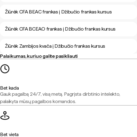
Žiūrėk CFA BEAC frankas į Džibučio frankas kursus
Žiūrėk CFA BCEAO frankas į Džibučio frankas kursus
Žiūrėk Zambijos kvača į Džibučio frankas kursus
Palaikumas, kuriuo galite pasikliauti
Bet kada
Gauk pagalbą 24/7, visą metą. Pagrįsta dirbtinio intelekto,
palaikyta mūsų pagalbos komandos.
Bet vieta