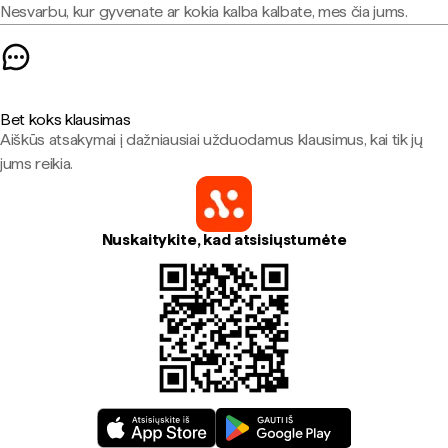
Nesvarbu, kur gyvenate ar kokia kalba kalbate, mes čia jums.
Bet koks klausimas
Aiškūs atsakymai į dažniausiai užduodamus klausimus, kai tik jų
jums reikia.
Nuskaitykite, kad atsisiųstumėte