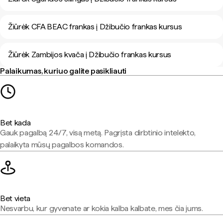
Žiūrėk CFA BEAC frankas į Džibučio frankas kursus
Žiūrėk Zambijos kvača į Džibučio frankas kursus
Palaikumas, kuriuo galite pasikliauti
Bet kada
Gauk pagalbą 24/7, visą metą. Pagrįsta dirbtinio intelekto,
palaikyta mūsų pagalbos komandos.
Bet vieta
Nesvarbu, kur gyvenate ar kokia kalba kalbate, mes čia jums.