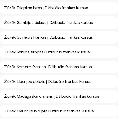
Žiūrėk Etiopijos biras į Džibučio frankas kursus
Žiūrėk Gambijos dalasis į Džibučio frankas kursus
Žiūrėk Gvinėjos frankas į Džibučio frankas kursus
Žiūrėk Kenijos šilingas į Džibučio frankas kursus
Žiūrėk Komoro frankas į Džibučio frankas kursus
Žiūrėk Liberijos doleris į Džibučio frankas kursus
Žiūrėk Madagaskaro ariaris į Džibučio frankas kursus
Žiūrėk Mauricijaus rupija į Džibučio frankas kursus