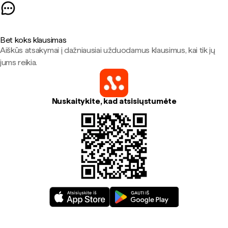
Bet koks klausimas
Aiškūs atsakymai į dažniausiai užduodamus klausimus, kai tik jų
jums reikia.
Nuskaitykite, kad atsisiųstumėte