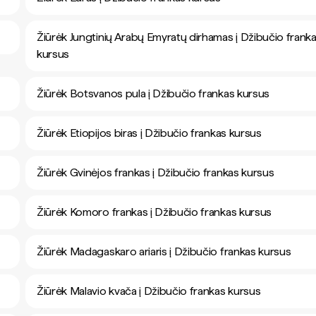
Žiūrėk Jungtinių Arabų Emyratų dirhamas į Džibučio frank
kursus
Žiūrėk Botsvanos pula į Džibučio frankas kursus
Žiūrėk Etiopijos biras į Džibučio frankas kursus
Žiūrėk Gvinėjos frankas į Džibučio frankas kursus
Žiūrėk Komoro frankas į Džibučio frankas kursus
Žiūrėk Madagaskaro ariaris į Džibučio frankas kursus
Žiūrėk Malavio kvača į Džibučio frankas kursus