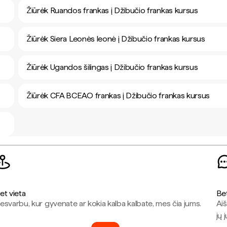
Žiūrėk Ruandos frankas į Džibučio frankas kursus
Žiūrėk Siera Leonės leonė į Džibučio frankas kursus
Žiūrėk Ugandos šilingas į Džibučio frankas kursus
Žiūrėk CFA BCEAO frankas į Džibučio frankas kursus
et vieta
Be
esvarbu, kur gyvenate ar kokia kalba kalbate, mes čia jums.
Aiš
jų 