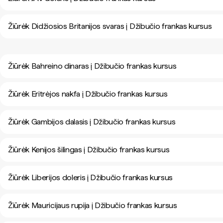
Žiūrėk Didžiosios Britanijos svaras į Džibučio frankas kursus
Žiūrėk Bahreino dinaras į Džibučio frankas kursus
Žiūrėk Eritrėjos nakfa į Džibučio frankas kursus
Žiūrėk Gambijos dalasis į Džibučio frankas kursus
Žiūrėk Kenijos šilingas į Džibučio frankas kursus
Žiūrėk Liberijos doleris į Džibučio frankas kursus
Žiūrėk Mauricijaus rupija į Džibučio frankas kursus