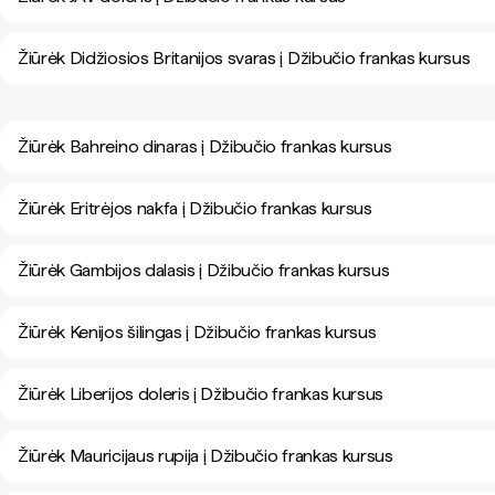
Žiūrėk Didžiosios Britanijos svaras į Džibučio frankas kursus
Žiūrėk Bahreino dinaras į Džibučio frankas kursus
Žiūrėk Eritrėjos nakfa į Džibučio frankas kursus
Žiūrėk Gambijos dalasis į Džibučio frankas kursus
Žiūrėk Kenijos šilingas į Džibučio frankas kursus
Žiūrėk Liberijos doleris į Džibučio frankas kursus
Žiūrėk Mauricijaus rupija į Džibučio frankas kursus