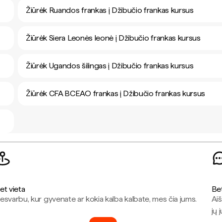
Žiūrėk Ruandos frankas į Džibučio frankas kursus
Žiūrėk Siera Leonės leonė į Džibučio frankas kursus
Žiūrėk Ugandos šilingas į Džibučio frankas kursus
Žiūrėk CFA BCEAO frankas į Džibučio frankas kursus
et vieta
Be
esvarbu, kur gyvenate ar kokia kalba kalbate, mes čia jums.
Aiš
jų 