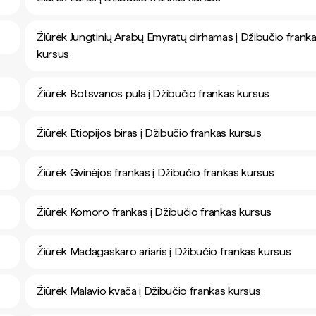
Žiūrėk Jungtinių Arabų Emyratų dirhamas į Džibučio frank
kursus
Žiūrėk Botsvanos pula į Džibučio frankas kursus
Žiūrėk Etiopijos biras į Džibučio frankas kursus
Žiūrėk Gvinėjos frankas į Džibučio frankas kursus
Žiūrėk Komoro frankas į Džibučio frankas kursus
Žiūrėk Madagaskaro ariaris į Džibučio frankas kursus
Žiūrėk Malavio kvača į Džibučio frankas kursus