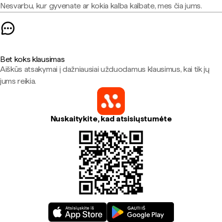
Nesvarbu, kur gyvenate ar kokia kalba kalbate, mes čia jums.
Bet koks klausimas
Aiškūs atsakymai į dažniausiai užduodamus klausimus, kai tik jų
jums reikia.
Nuskaitykite, kad atsisiųstumėte