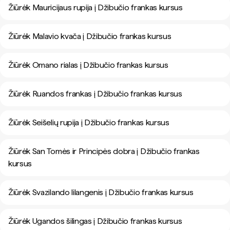
Žiūrėk Mauricijaus rupija į Džibučio frankas kursus
Žiūrėk Malavio kvača į Džibučio frankas kursus
Žiūrėk Omano rialas į Džibučio frankas kursus
Žiūrėk Ruandos frankas į Džibučio frankas kursus
Žiūrėk Seišelių rupija į Džibučio frankas kursus
Žiūrėk San Tomės ir Principės dobra į Džibučio frankas
kursus
Žiūrėk Svazilando lilangenis į Džibučio frankas kursus
Žiūrėk Ugandos šilingas į Džibučio frankas kursus