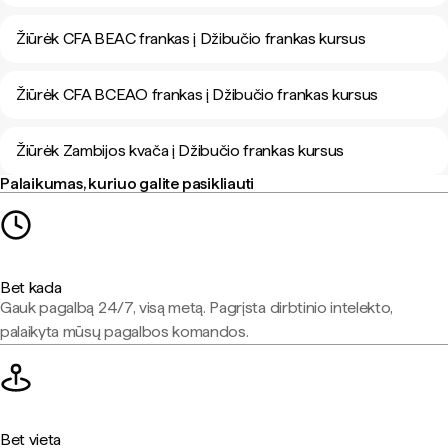
Žiūrėk CFA BEAC frankas į Džibučio frankas kursus
Žiūrėk CFA BCEAO frankas į Džibučio frankas kursus
Žiūrėk Zambijos kvača į Džibučio frankas kursus
Palaikumas, kuriuo galite pasikliauti
Bet kada
Gauk pagalbą 24/7, visą metą. Pagrįsta dirbtinio intelekto,
palaikyta mūsų pagalbos komandos.
Bet vieta