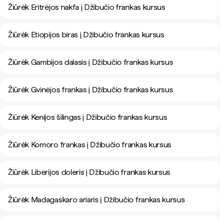
Žiūrėk Eritrėjos nakfa į Džibučio frankas kursus
Žiūrėk Etiopijos biras į Džibučio frankas kursus
Žiūrėk Gambijos dalasis į Džibučio frankas kursus
Žiūrėk Gvinėjos frankas į Džibučio frankas kursus
Žiūrėk Kenijos šilingas į Džibučio frankas kursus
Žiūrėk Komoro frankas į Džibučio frankas kursus
Žiūrėk Liberijos doleris į Džibučio frankas kursus
Žiūrėk Madagaskaro ariaris į Džibučio frankas kursus