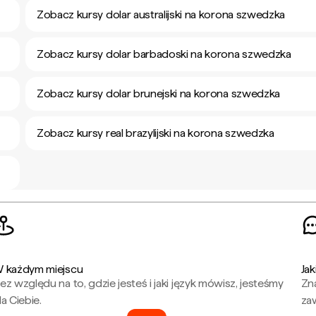
Zobacz kursy dolar australijski na korona szwedzka
Zobacz kursy dolar barbadoski na korona szwedzka
Zobacz kursy dolar brunejski na korona szwedzka
Zobacz kursy real brazylijski na korona szwedzka
 każdym miejscu
Jak
ez względu na to, gdzie jesteś i jaki język mówisz, jesteśmy
Zna
la Ciebie.
za