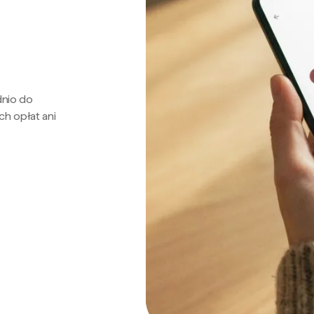
dnio do
ch opłat ani