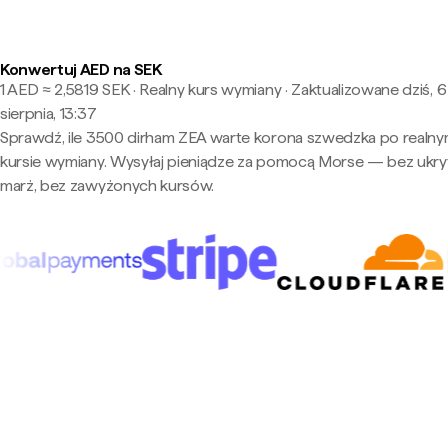
Konwertuj AED na SEK
1 AED ≈ 2,5819 SEK · Realny kurs wymiany
·
Zaktualizowane dziś, 6
sierpnia, 13:37
Sprawdź, ile 3500 dirham ZEA warte korona szwedzka po realn
kursie wymiany. Wysyłaj pieniądze za pomocą Morse — bez ukry
marż, bez zawyżonych kursów.