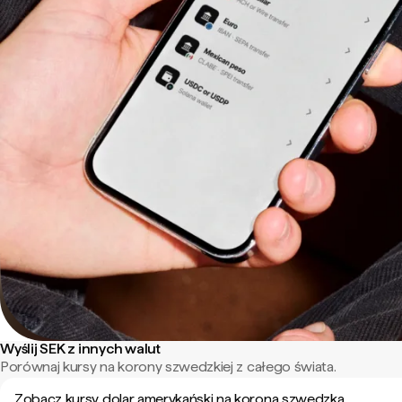
Wyślij SEK z innych walut
Porównaj kursy na korony szwedzkiej z całego świata.
Zobacz kursy dolar amerykański na korona szwedzka