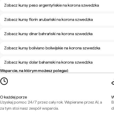
Zobacz kursy peso argentyńskie na korona szwedzka
Zobacz kursy florin arubański na korona szwedzka
Zobacz kursy dinar bahrański na korona szwedzka
Zobacz kursy boliviano boliwijskie na korona szwedzka
Zobacz kursy dolar bahamski na korona szwedzka
Wsparcie, na którym możesz polegać
O każdej porze
W
Uzyskaj pomoc 24/7 przez cały rok. Wspierane przez AI, a
B
za tym stoi nasz zespół wsparcia.
d