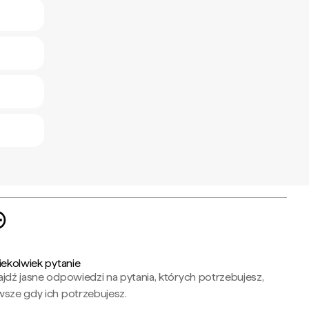
iekolwiek pytanie
jdź jasne odpowiedzi na pytania, których potrzebujesz,
wsze gdy ich potrzebujesz.