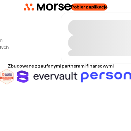
Pobierz aplikację
ym
tych
Zbudowane z zaufanymi partnerami finansowymi