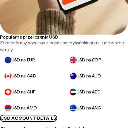
Popularne przeliczenia USD
Zobacz kursy wymiany z dolara amerykańskiego na inne ważne
waluty.
USD na EUR
USD na GBP
USD na CAD
USD na AUD
USD na CHF
USD na AED
USD na AMD
USD na ANG
USD ACCOUNT DETAILS