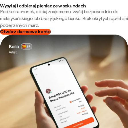
Wysyłaj i odbieraj pieniądze w sekundach
Podziel rachunek, oddaj znajomemu, wyślij bezpośrednio do
meksykańskiego lub brazylijskiego banku. Brak ukrytych opłat ani
podejrzanych marż.
Otwórz darmowe konto