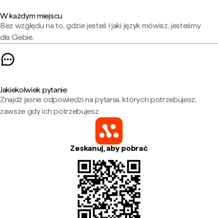
W każdym miejscu
Bez względu na to, gdzie jesteś i jaki język mówisz, jesteśmy
dla Ciebie.
Jakiekolwiek pytanie
Znajdź jasne odpowiedzi na pytania, których potrzebujesz,
zawsze gdy ich potrzebujesz.
Zeskanuj, aby pobrać