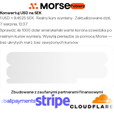
Pobierz
Konwertuj USD na SEK
1 USD ≈ 9,4525 SEK · Realny kurs wymiany
·
Zaktualizowane dziś,
7 sierpnia, 12:37
Sprawdź, ile 1000 dolar amerykański warte korona szwedzka po
realnym kursie wymiany. Wysyłaj pieniądze za pomocą Morse —
bez ukrytych marż, bez zawyżonych kursów.
Zbudowane z zaufanymi partnerami finansowymi