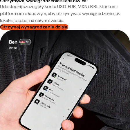
Otrzymywaj wynagrodzenie skądkolwiek
Udostępnij szczegóły konta USD, EUR, MXN i BRL klientom i
platformom płacowym, aby otrzymywać wynagrodzenie jak
lokalna osoba, na całym świecie.
Otrzymaj wynagrodzenie dzisiaj