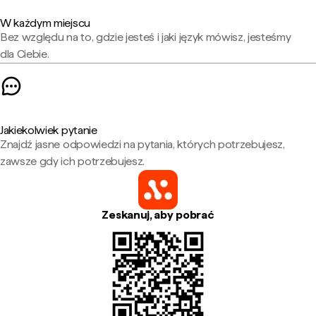
W każdym miejscu
Bez względu na to, gdzie jesteś i jaki język mówisz, jesteśmy
dla Ciebie.
Jakiekolwiek pytanie
Znajdź jasne odpowiedzi na pytania, których potrzebujesz,
zawsze gdy ich potrzebujesz.
Zeskanuj, aby pobrać