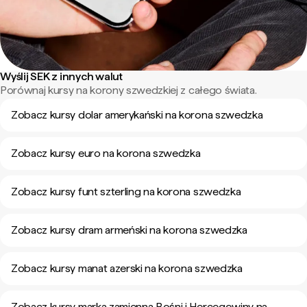
Wyślij SEK z innych walut
Porównaj kursy na korony szwedzkiej z całego świata.
Zobacz kursy dolar amerykański na korona szwedzka
Zobacz kursy euro na korona szwedzka
Zobacz kursy funt szterling na korona szwedzka
Zobacz kursy dram armeński na korona szwedzka
Zobacz kursy manat azerski na korona szwedzka
Zobacz kursy marka zamienna Bośni i Hercegowiny na