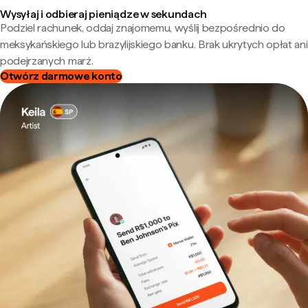
Wysyłaj i odbieraj pieniądze w sekundach
Podziel rachunek, oddaj znajomemu, wyślij bezpośrednio do
meksykańskiego lub brazylijskiego banku. Brak ukrytych opłat ani
podejrzanych marż.
Otwórz darmowe konto