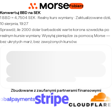
Pobierz
Konwertuj BBD na SEK
1 BBD ≈ 4,7504 SEK · Realny kurs wymiany
·
Zaktualizowane dziś,
10 sierpnia, 19:27
Sprawdź, ile 2000 dolar barbadoski warte korona szwedzka po
realnym kursie wymiany. Wysyłaj pieniądze za pomocą Morse —
bez ukrytych marż, bez zawyżonych kursów.
Zbudowane z zaufanymi partnerami finansowymi