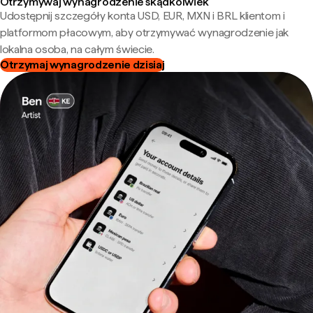
Otrzymywaj wynagrodzenie skądkolwiek
Udostępnij szczegóły konta USD, EUR, MXN i BRL klientom i
platformom płacowym, aby otrzymywać wynagrodzenie jak
lokalna osoba, na całym świecie.
Otrzymaj wynagrodzenie dzisiaj