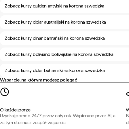
Zobacz kursy gulden antylski na korona szwedzka
Zobacz kursy dolar australijski na korona szwedzka
Zobacz kursy dinar bahrański na korona szwedzka
Zobacz kursy boliviano boliwijskie na korona szwedzka
Zobacz kursy dolar bahamski na korona szwedzka
Wsparcie, na którym możesz polegać
O każdej porze
W
Uzyskaj pomoc 24/7 przez cały rok. Wspierane przez AI, a
B
za tym stoi nasz zespół wsparcia.
d