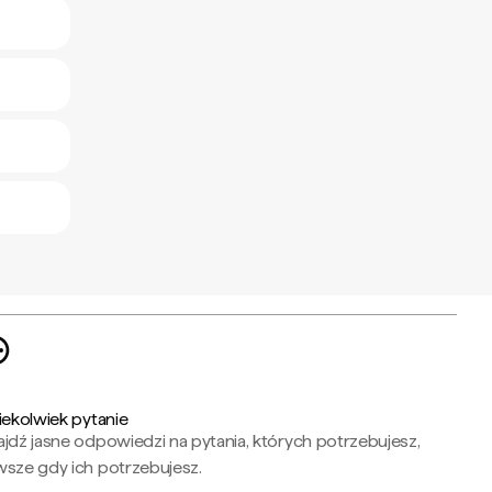
iekolwiek pytanie
jdź jasne odpowiedzi na pytania, których potrzebujesz,
wsze gdy ich potrzebujesz.