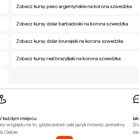
Zobacz kursy peso argentyńskie na korona szwedzka
Zobacz kursy dolar barbadoski na korona szwedzka
Zobacz kursy dolar brunejski na korona szwedzka
Zobacz kursy real brazylijski na korona szwedzka
 każdym miejscu
Jak
ez względu na to, gdzie jesteś i jaki język mówisz, jesteśmy
Zna
la Ciebie.
za