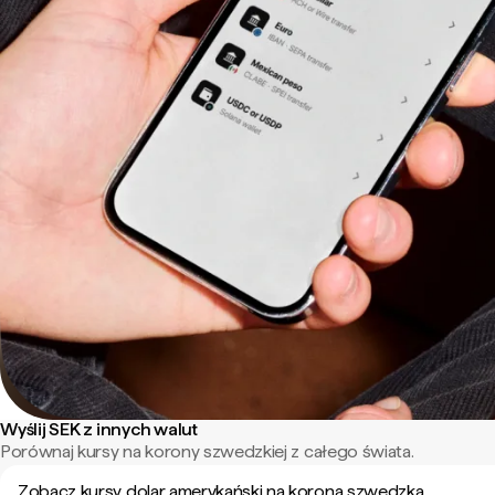
Wyślij SEK z innych walut
Porównaj kursy na korony szwedzkiej z całego świata.
Zobacz kursy dolar amerykański na korona szwedzka