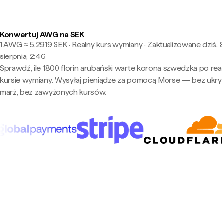
Konwertuj AWG na SEK
1 AWG ≈ 5,2919 SEK · Realny kurs wymiany
·
Zaktualizowane dziś, 
sierpnia, 2:46
Sprawdź, ile 1800 florin arubański warte korona szwedzka po re
kursie wymiany. Wysyłaj pieniądze za pomocą Morse — bez ukry
marż, bez zawyżonych kursów.