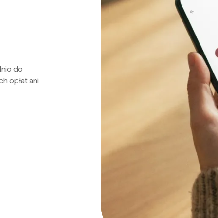
dnio do
ch opłat ani