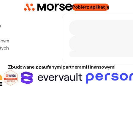
Pobierz aplikację
8
alnym
tych
Zbudowane z zaufanymi partnerami finansowymi