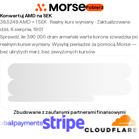
Pobierz
Konwertuj AMD na SEK
38,5249 AMD ≈ 1 SEK · Realny kurs wymiany
·
Zaktualizowane
dziś, 6 sierpnia, 19:01
Sprawdź, ile 390 000 dram armeński warte korona szwedzka po
realnym kursie wymiany. Wysyłaj pieniądze za pomocą Morse —
bez ukrytych marż, bez zawyżonych kursów.
Zbudowane z zaufanymi partnerami finansowymi