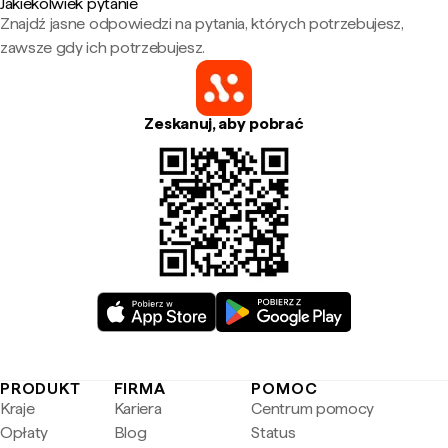
Jakiekolwiek pytanie
Znajdź jasne odpowiedzi na pytania, których potrzebujesz,
zawsze gdy ich potrzebujesz.
Zeskanuj, aby pobrać
PRODUKT
FIRMA
POMOC
Kraje
Kariera
Centrum pomocy
Opłaty
Blog
Status