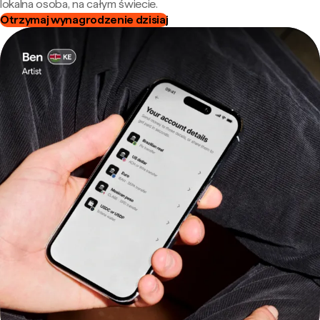
lokalna osoba, na całym świecie.
Otrzymaj wynagrodzenie dzisiaj