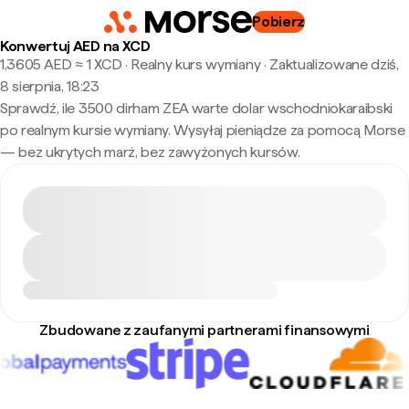
Pobierz
Konwertuj AED na XCD
1,3605 AED ≈ 1 XCD · Realny kurs wymiany
·
Zaktualizowane dziś,
8 sierpnia, 18:23
Sprawdź, ile 3500 dirham ZEA warte dolar wschodniokaraibski
po realnym kursie wymiany. Wysyłaj pieniądze za pomocą Morse
— bez ukrytych marż, bez zawyżonych kursów.
Zbudowane z zaufanymi partnerami finansowymi