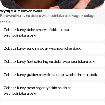
Wyślij XCD z innych walut
Porównaj kursy na dolara wschodniokaraibskiego z całego
świata.
Zobacz kursy dolar amerykański na dolar
wschodniokaraibski
Zobacz kursy euro na dolar wschodniokaraibski
Zobacz kursy funt szterling na dolar wschodniokaraibski
Zobacz kursy gulden antylski na dolar wschodniokaraibski
Zobacz kursy peso argentyńskie na dolar
wschodniokaraibski