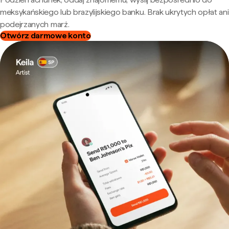
meksykańskiego lub brazylijskiego banku. Brak ukrytych opłat ani
podejrzanych marż.
Otwórz darmowe konto